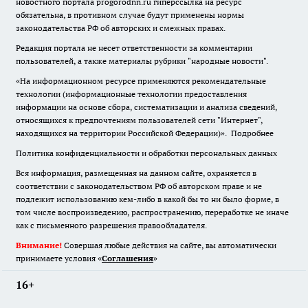
новостного портала progorodnn.ru гиперссылка на ресурс
обязательна
,
в противном случае будут применены нормы
законодательства РФ об авторских и смежных правах.
Редакция портала не несет ответственности за комментарии
пользователей, а также материалы рубрики "народные новости".
«На информационном ресурсе применяются рекомендательные
технологии (информационные технологии предоставления
информации на основе сбора, систематизации и анализа сведений,
относящихся к предпочтениям пользователей сети "Интернет",
находящихся на территории Российской Федерации)».
Подробнее
Политика конфиденциальности и обработки персональных данных
Вся информация, размещенная на данном сайте, охраняется в
соответствии с законодательством РФ об авторском праве и не
подлежит использованию кем-либо в какой бы то ни было форме, в
том числе воспроизведению, распространению, переработке не иначе
как с письменного разрешения правообладателя.
Внимание!
Совершая любые действия на сайте, вы автоматически
принимаете условия «
Cоглашения
»
16+