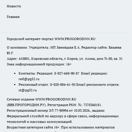
Новости
Главная
Городской интернет-портал WWW.PROGORODNN.RU
О компании: Учредитель: ИП Звеняцкая Е.А. Редактор сайта: Бакаева
Ю.Г.
Адрес: 610001, Кировская область, г. Киров, ул. Азина, дом № 80, кв. 31
Знак информационной продукции: 16+
Контакты: Редакция: 8-927-669-90-87 Email редакции:
red@pg52.ru
Рекламный отдел: 8-920-004-61-95 Email рекламного отдела:
st@pg52.ru
Сетевое издание WWW.PROGORODNN.RU
(ВВВ.ПРОГОРОДНН.РУ). Регистрация РКН: №: 7378360181.
Регистрационный номер ЭЛ 77-90994 от 10.03.2026., выдано
Федеральной службой по надзору в сфере связи, информационных
технологий и массовых коммуникаций.
Возрастная категория сайта 16+. При использовании материалов