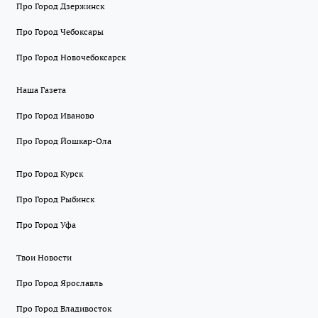
Про Город Дзержинск
Про Город Чебоксары
Про Город Новочебоксарск
Наша Газета
Про Город Иваново
Про Город Йошкар-Ола
Про Город Курск
Про Город Рыбинск
Про Город Уфа
Твои Новости
Про Город Ярославль
Про Город Владивосток