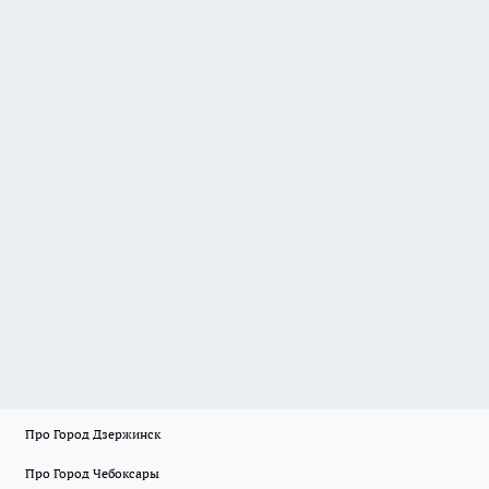
Про Город Дзержинск
Про Город Чебоксары