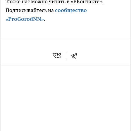
Также нас можно читать в «ВКонтакте».
Подписывайтесь на
сообщ
ество
«ProGorodNN»
.