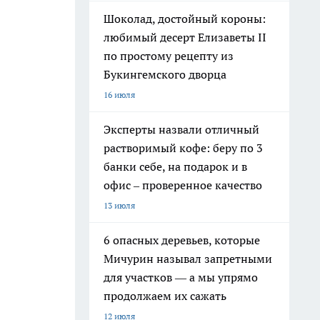
Шоколад, достойный короны:
любимый десерт Елизаветы II
по простому рецепту из
Букингемского дворца
16 июля
Эксперты назвали отличный
растворимый кофе: беру по 3
банки себе, на подарок и в
офис – проверенное качество
13 июля
6 опасных деревьев, которые
Мичурин называл запретными
для участков — а мы упрямо
продолжаем их сажать
12 июля