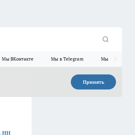
Мы ВКонтакте
Мы в Telegram
Мы в MAX
Принять
д НН