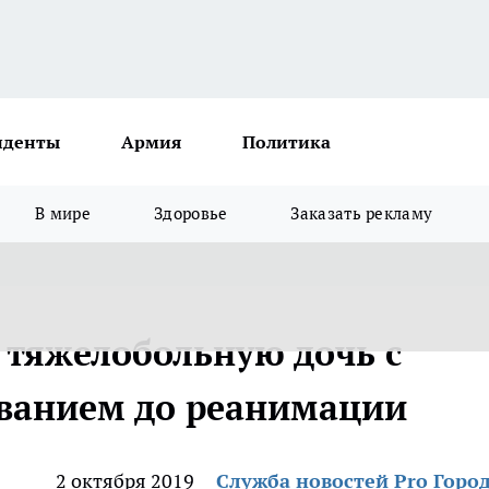
иденты
Армия
Политика
В мире
Здоровье
Заказать рекламу
 тяжелобольную дочь с
ванием до реанимации
2 октября 2019
Служба новостей Pro Горо