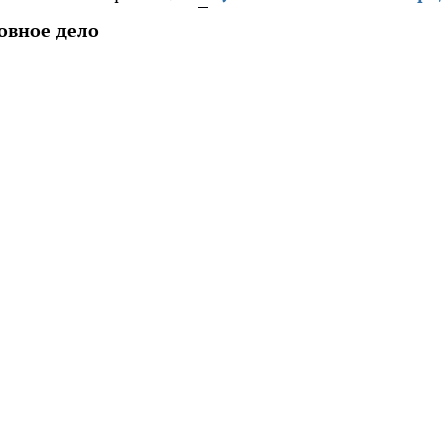
овное дело