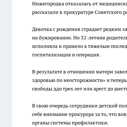
Нижегородка отказалась от медицинско
рассказали в прокуратуре Советского р
Девочка с рождения страдает редким з
на бужирование. Но 32-летняя родите
исполняла и привело к тяжелым послед
госпитализация и операция.
В результате в отношении матери заве
здоровью по неосторожности» и теперь 
свободы ддо трех лет или арест до шест
В свою очередь сотрудники детской по
себе внимание прокурора за то, что в
органы системы профилактики.