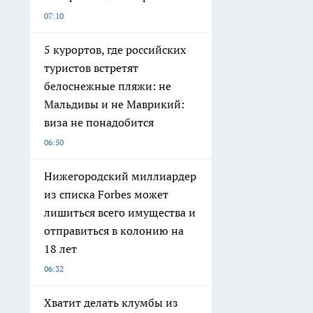
07:10
5 курортов, где российских
туристов встретят
белоснежные пляжи: не
Мальдивы и не Маврикий:
виза не понадобится
06:50
Нижегородский миллиардер
из списка Forbes может
лишиться всего имущества и
отправиться в колонию на
18 лет
06:32
Хватит делать клумбы из