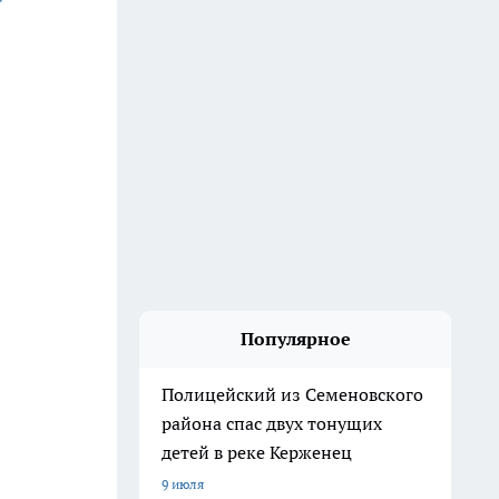
Популярное
Полицейский из Семеновского
района спас двух тонущих
детей в реке Керженец
9 июля