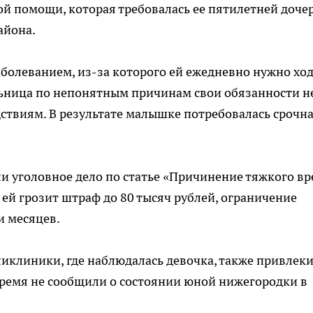
й помощи, которая требовалась ее пятилетней дочер
айона.
аболеванием, из-за которого ей ежедневно нужно хо
льница по непонятным причинам свои обязанности н
ствиям. В результате малышке потребовалась срочн
ли уголовное дело по статье «Причинение тяжкого вр
ей грозит штраф до 80 тысяч рублей, ограничение
и месяцев.
ликлиники, где наблюдалась девочка, также привлеки
овремя не сообщили о состоянии юной нижегородки в