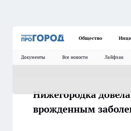
Общество
Инц
Документы
Все новости
Лайфхак
Нижегородка довела
врожденным заболе