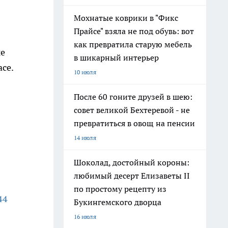
Мохнатые коврики в "Фикс
Прайсе" взяла не под обувь: вот
как превратила старую мебель
ые
в шикарный интерьер
се.
10 июля
После 60 гоните друзей в шею:
совет великой Бехтеревой - не
превратиться в овощ на пенсии
14 июля
Шоколад, достойный короны:
любимый десерт Елизаветы II
по простому рецепту из
44
Букингемского дворца
16 июля