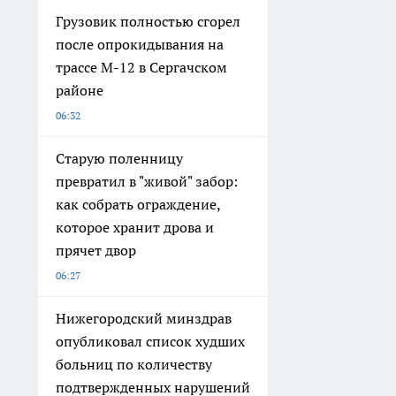
Грузовик полностью сгорел
после опрокидывания на
трассе М-12 в Сергачском
районе
06:32
Старую поленницу
превратил в "живой" забор:
как собрать ограждение,
которое хранит дрова и
прячет двор
06:27
Нижегородский минздрав
опубликовал список худших
больниц по количеству
подтвержденных нарушений