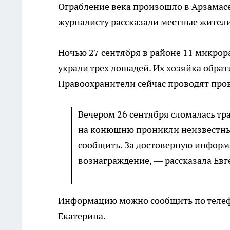
Ограбление века произошло в Арзамасе
журналисту рассказали местные жители
Ночью 27 сентября в районе 11 микро
украли трех лошадей. Их хозяйка обрат
Правоохранители сейчас проводят пров
Вечером 26 сентября сломалась тра
на конюшню проникли неизвестные 
сообщить. За достоверную инфор
вознаграждение, — рассказала Евг
Информацию можно сообщить по теле
Екатерина.