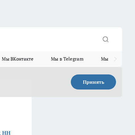
Мы ВКонтакте
Мы в Telegram
Мы в MAX
Принять
д НН