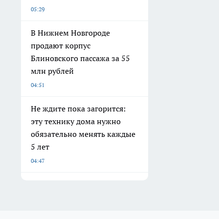
05:29
В Нижнем Новгороде
продают корпус
Блиновского пассажа за 55
млн рублей
04:51
Не ждите пока загорится:
эту технику дома нужно
обязательно менять каждые
5 лет
04:47