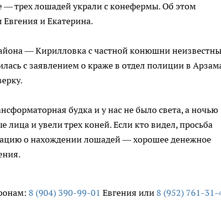
 — трех лошадей украли с конефермы. Об этом
 Евгения и Екатерина.
района — Кирилловка с частной конюшни неизвестн
илась с заявлением о краже в отдел полиции в Арзама
ерку.
нсформаторная будка и у нас не было света, а ночью
лица и увели трех коней. Если кто видел, просьба
мацию о нахождении лошадей — хорошее денежное
ения.
фонам:
8 (904) 390-99-01
Евгения или
8 (952) 761-31-