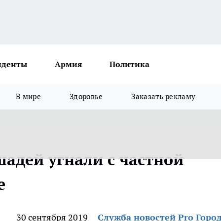
иденты
Армия
Политика
В мире
Здоровье
Заказать рекламу
шадей угнали с частной
е
30 сентября 2019
Служба новостей Pro Горо