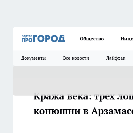
Общество
Инц
Документы
Все новости
Лайфхак
Кража века: трех ло
конюшни в Арзамас