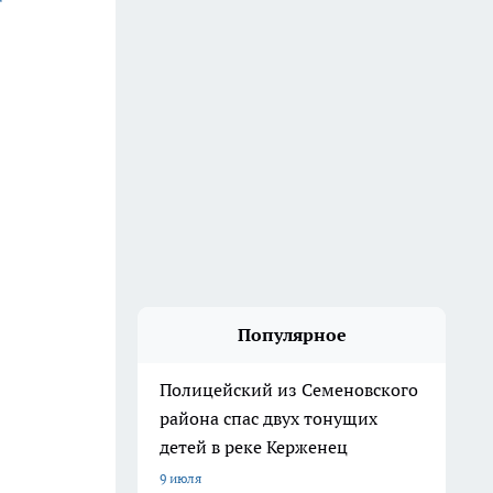
Популярное
Полицейский из Семеновского
района спас двух тонущих
детей в реке Керженец
9 июля