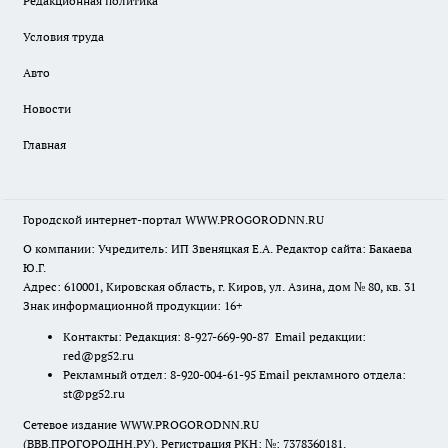
Редакционная политика
Условия труда
Авто
Новости
Главная
Городской интернет-портал WWW.PROGORODNN.RU
О компании: Учредитель: ИП Звеняцкая Е.А. Редактор сайта: Бакаева
Ю.Г.
Адрес: 610001, Кировская область, г. Киров, ул. Азина, дом № 80, кв. 31
Знак информационной продукции: 16+
Контакты: Редакция: 8-927-669-90-87 Email редакции:
red@pg52.ru
Рекламный отдел: 8-920-004-61-95 Email рекламного отдела:
st@pg52.ru
Сетевое издание WWW.PROGORODNN.RU
(ВВВ.ПРОГОРОДНН.РУ). Регистрация РКН: №: 7378360181.