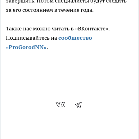
завершить. Потом специалисты будут следить
за его состоянием в течение года.
Также нас можно читать в «ВКонтакте».
Подписывайтесь на
сообщ
ество
«ProGorodNN»
.