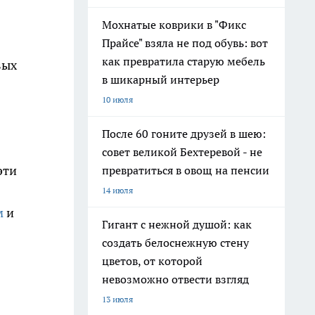
Мохнатые коврики в "Фикс
Прайсе" взяла не под обувь: вот
как превратила старую мебель
вых
в шикарный интерьер
10 июля
После 60 гоните друзей в шею:
совет великой Бехтеревой - не
эти
превратиться в овощ на пенсии
14 июля
м
и
Гигант с нежной душой: как
создать белоснежную стену
цветов, от которой
невозможно отвести взгляд
13 июля