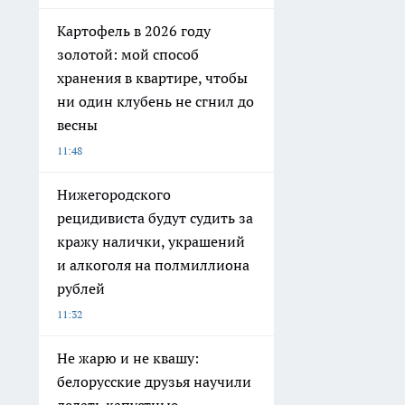
Картофель в 2026 году
золотой: мой способ
хранения в квартире, чтобы
ни один клубень не сгнил до
весны
11:48
Нижегородского
рецидивиста будут судить за
кражу налички, украшений
и алкоголя на полмиллиона
рублей
11:32
Не жарю и не квашу:
белорусские друзья научили