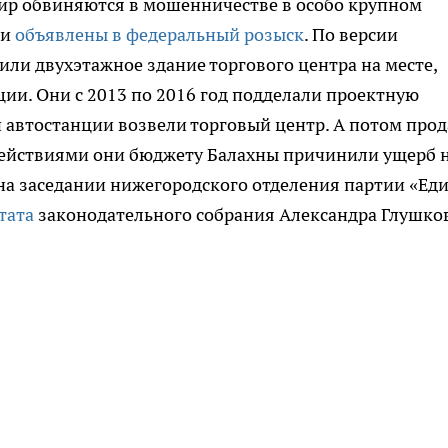
ир обвиняются в мошенничестве в особо крупном
 и
объявлены в федеральный розыск
. По версии
или двухэтажное здание торгового центра на месте,
ции. Они с 2013 по 2016 год подделали проектную
 автостанции возвели торговый центр. А потом про
действиями они бюджету Балахны причинили ущерб 
 на заседании нижегородского отделения партии «Ед
тата
законодательного собрания Александра Глушко