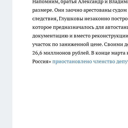
Напомним, братья Александр и Владим
размере. Они заочно арестованы судом
следствия, Глушковы незаконно постро
которое предназначалось для автостан
документацию и вместо реконструкции
участок по заниженной цене. Своими 
26,6 миллионов рублей. В конце марта
Россия»
приостановлено членство депу