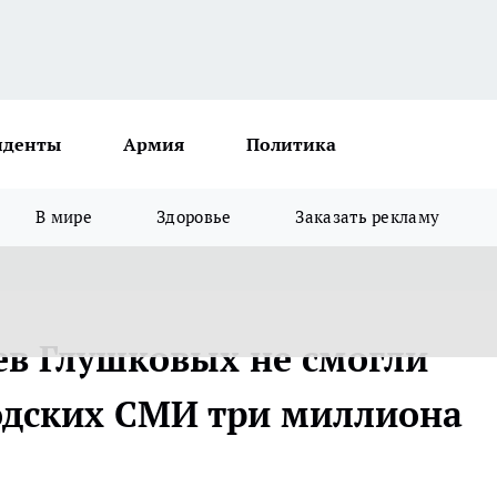
иденты
Армия
Политика
В мире
Здоровье
Заказать рекламу
ев Глушковых не смогли
одских СМИ три миллиона