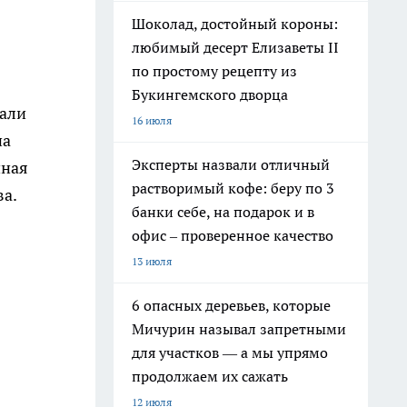
Шоколад, достойный короны:
любимый десерт Елизаветы II
по простому рецепту из
Букингемского дворца
дали
16 июля
на
Эксперты назвали отличный
иная
растворимый кофе: беру по 3
ва.
банки себе, на подарок и в
офис – проверенное качество
13 июля
6 опасных деревьев, которые
Мичурин называл запретными
для участков — а мы упрямо
продолжаем их сажать
12 июля