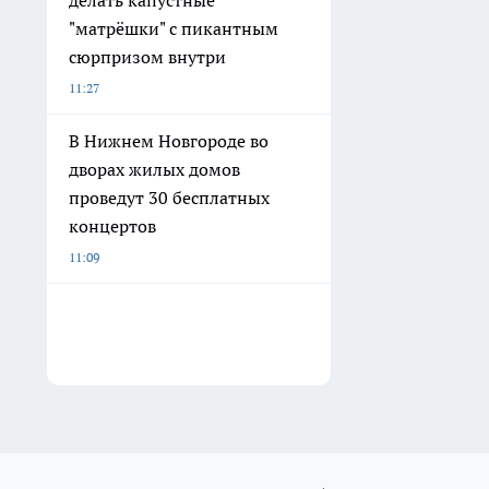
делать капустные
"матрёшки" с пикантным
сюрпризом внутри
11:27
В Нижнем Новгороде во
дворах жилых домов
проведут 30 бесплатных
концертов
11:09