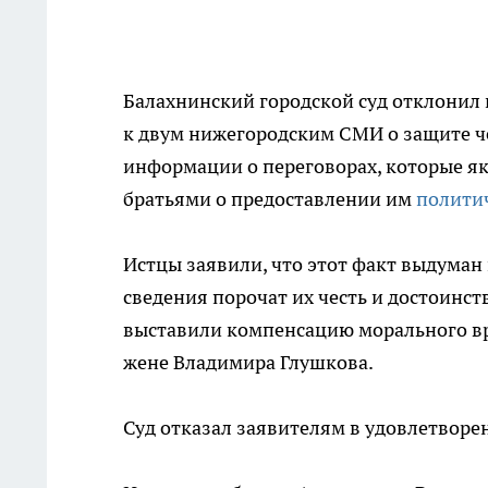
Балахнинский городской суд отклонил
к двум нижегородским СМИ о защите че
информации о переговорах, которые я
братьями о предоставлении им
полити
Истцы заявили, что этот факт выдуман 
сведения порочат их честь и достоинст
выставили компенсацию морального в
жене Владимира Глушкова.
Суд отказал заявителям в удовлетворе