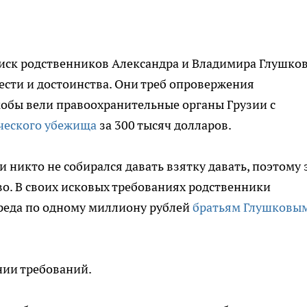
 иск родственников Александра и Владимира Глушко
сти и достоинства. Они треб опровержения
кобы вели правоохранительные органы Грузии с
ческого убежища
за 300 тысяч долларов.
и никто не собирался давать взятку давать, поэтому 
во. В своих исковых требованиях родственники
реда по одному миллиону рублей
братьям Глушковы
нии требований.