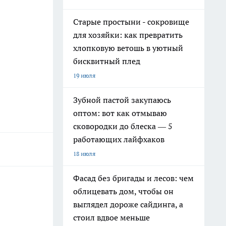
Старые простыни - сокровище
для хозяйки: как превратить
хлопковую ветошь в уютный
бисквитный плед
19 июля
Зубной пастой закупаюсь
оптом: вот как отмываю
сковородки до блеска — 5
работающих лайфхаков
18 июля
Фасад без бригады и лесов: чем
облицевать дом, чтобы он
выглядел дороже сайдинга, а
стоил вдвое меньше