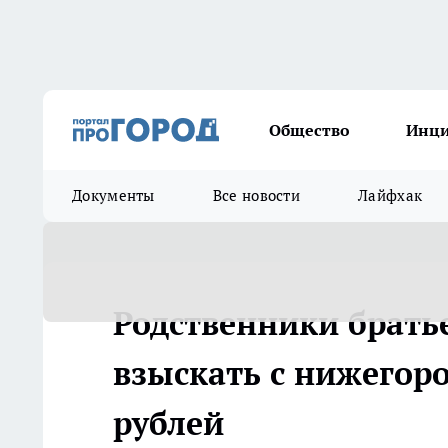
Общество
Инц
Документы
Все новости
Лайфхак
Родственники брать
взыскать с нижегор
рублей