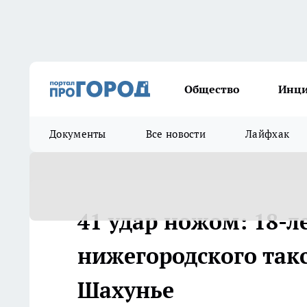
Общество
Инц
Документы
Все новости
Лайфхак
41 удар ножом: 18-л
нижегородского такс
Шахунье