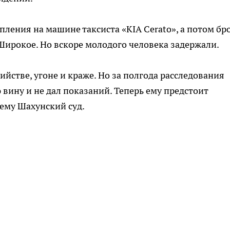
пления на машине таксиста «KIA Ceratо», а потом бр
Широкое. Но вскоре молодого человека задержали.
йстве, угоне и краже. Но за полгода расследования
ю вину и не дал показаний. Теперь ему предстоит
ему Шахунский суд.