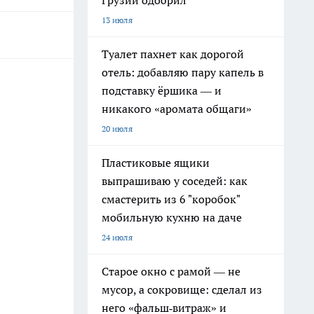
Грузии одобрил
13 июля
Туалет пахнет как дорогой
отель: добавляю пару капель в
подставку ёршика — и
никакого «аромата общаги»
20 июля
Пластиковые ящики
выпрашиваю у соседей: как
смастерить из 6 "коробок"
мобильную кухню на даче
24 июля
Старое окно с рамой — не
мусор, а сокровище: сделал из
него «фальш‑витраж» и