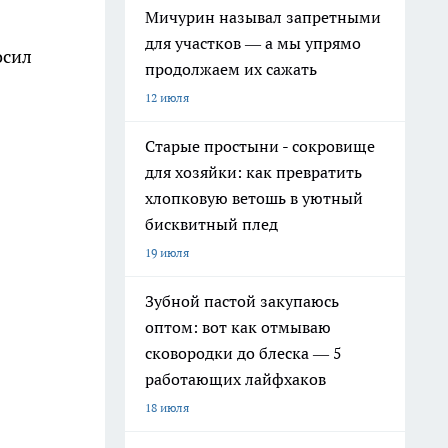
Мичурин называл запретными
для участков — а мы упрямо
осил
продолжаем их сажать
12 июля
Старые простыни - сокровище
для хозяйки: как превратить
хлопковую ветошь в уютный
бисквитный плед
19 июля
Зубной пастой закупаюсь
оптом: вот как отмываю
сковородки до блеска — 5
работающих лайфхаков
18 июля