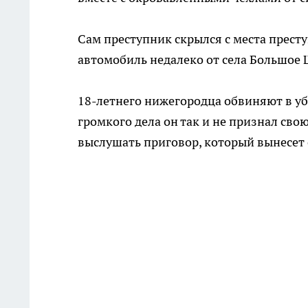
Сам преступник скрылся с места престу
автомобиль недалеко от села Большое 
18-летнего нижегородца обвиняют в уби
громкого дела он так и не признал сво
выслушать приговор, который вынесет 