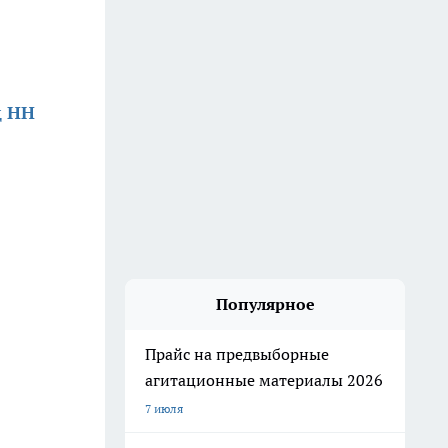
д НН
Популярное
Прайс на предвыборные
агитационные материалы 2026
7 июля