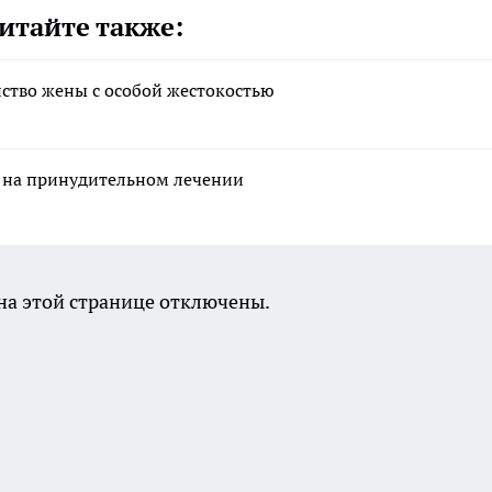
итайте также:
йство жены с особой жестокостью
 на принудительном лечении
а этой странице отключены.