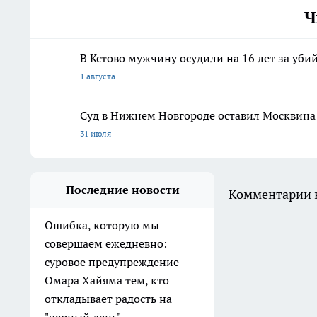
Ч
В Кстово мужчину осудили на 16 лет за уби
1 августа
Суд в Нижнем Новгороде оставил Москвина
31 июля
Последние новости
Комментарии н
Ошибка, которую мы
совершаем ежедневно:
суровое предупреждение
Омара Хайяма тем, кто
откладывает радость на
"черный день"