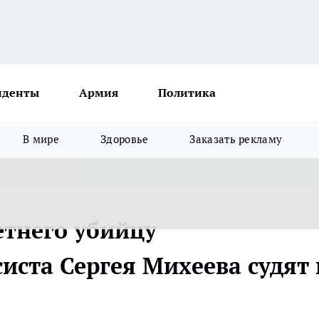
иденты
Армия
Политика
В мире
Здоровье
Заказать рекламу
етнего убийцу
иста Сергея Михеева судят 