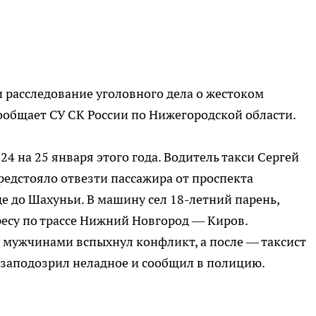
 расследование уголовного дела о жестоком
сообщает СУ СК России по Нижегородской области.
24 на 25 января этого года. Водитель такси Сергей
редстояло отвезти пассажира от проспекта
 до Шахуньи. В машину сел 18-летний парень,
ресу по трассе Нижний Новгород — Киров.
у мужчинами вспыхнул конфликт, а после — таксист
р заподозрил неладное и сообщил в полицию.