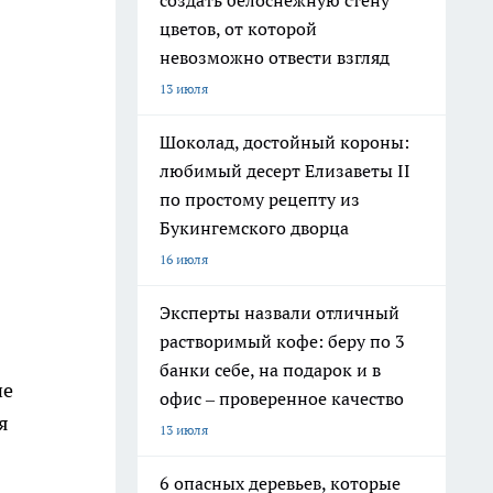
создать белоснежную стену
цветов, от которой
невозможно отвести взгляд
13 июля
Шоколад, достойный короны:
любимый десерт Елизаветы II
по простому рецепту из
Букингемского дворца
16 июля
Эксперты назвали отличный
растворимый кофе: беру по 3
банки себе, на подарок и в
не
офис – проверенное качество
я
13 июля
6 опасных деревьев, которые