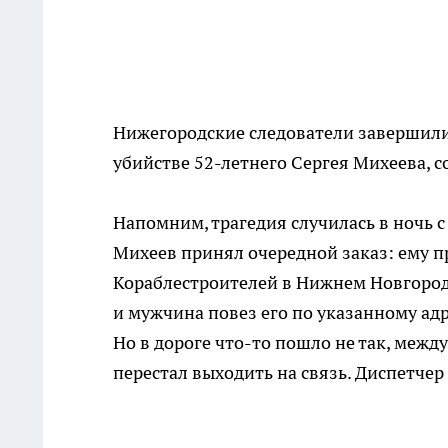
Нижегородские следователи завершили
убийстве 52-летнего Сергея Михеева, 
Напомним, трагедия случилась в ночь с 
Михеев принял очередной заказ: ему п
Кораблестроителей в Нижнем Новгороде
и мужчина повез его по указанному ад
Но в дороге что-то пошло не так, межд
перестал выходить на связь. Диспетче