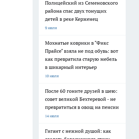
Полицейский из Семеновского
района спас двух тонущих
детей в реке Керженец
9 июля
Мохнатые коврики в "Фикс
Прайсе" взяла не под обувь: вот
как превратила старую мебель
в шикарный интерьер
10 июля
После 60 гоните друзей в шею:
совет великой Бехтеревой - не
превратиться в овощ на пенсии
14 июля
Гигант с нежной душой: как