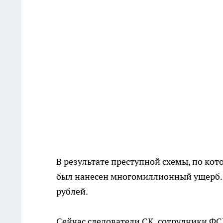
В результате преступной схемы, по ко
был нанесен многомиллионный ущерб. 
рублей.
Сейчас следователи СК, сотрудники ФС