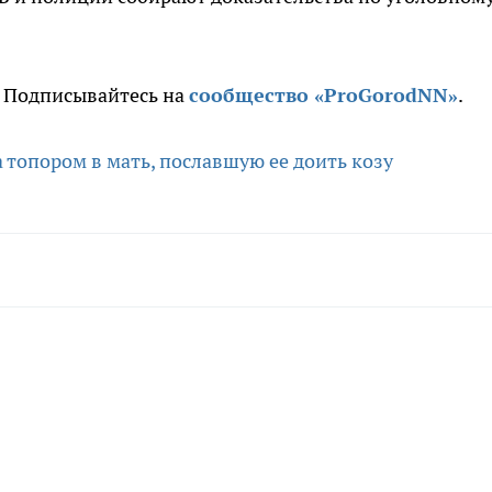
. Подписывайтесь на
сообщество «ProGorodNN»
.
 топором в мать, пославшую ее доить козу