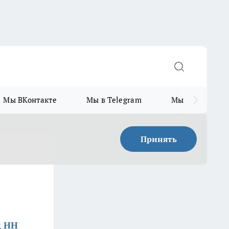
Мы ВКонтакте
Мы в Telegram
Мы в MAX
Принять
д НН