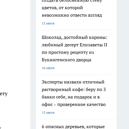
создать белоснежную стену
цветов, от которой
невозможно отвести взгляд
13 июля
Шоколад, достойный короны:
любимый десерт Елизаветы II
по простому рецепту из
Букингемского дворца
16 июля
Эксперты назвали отличный
растворимый кофе: беру по 3
ету
банки себе, на подарок и в
офис – проверенное качество
13 июля
6 опасных деревьев, которые
у