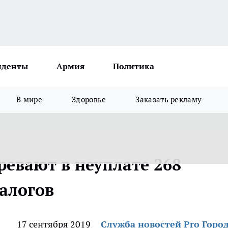
иденты
Армия
Политика
В мире
Здоровье
Заказать рекламу
ревают в неуплате 268
алогов
17 сентября 2019
Служба новостей Pro Горо