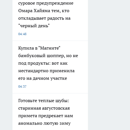
суровое предупреждение
Омара Хайяма тем, кто
откладывает радость на
"черный день"
04:48
Купила в "Магните"
бамбуковый шоппер, но не
под продукты: вот как
нестандартно применила
его на дачном участке
04:37
Готовьте теплые шубы:
старинная августовская
примета предрекает нам
аномально лютую зиму