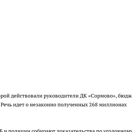
торой действовали руководители ДК «Сормово», бюдж
Речь идет о незаконно полученных 268 миллионах
Б и полиции собирают доказательства по уголовном