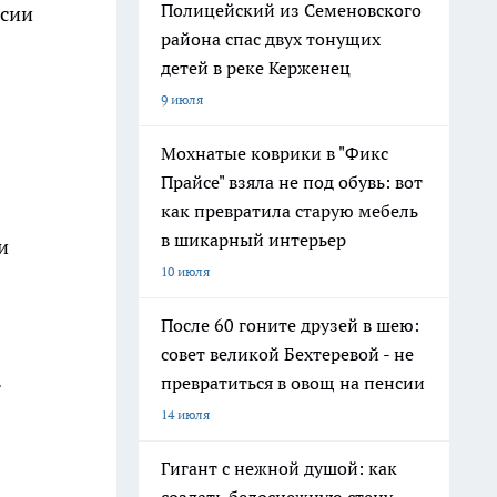
Полицейский из Семеновского
ссии
района спас двух тонущих
детей в реке Керженец
9 июля
Мохнатые коврики в "Фикс
Прайсе" взяла не под обувь: вот
как превратила старую мебель
в шикарный интерьер
и
10 июля
После 60 гоните друзей в шею:
совет великой Бехтеревой - не
.
превратиться в овощ на пенсии
14 июля
Гигант с нежной душой: как