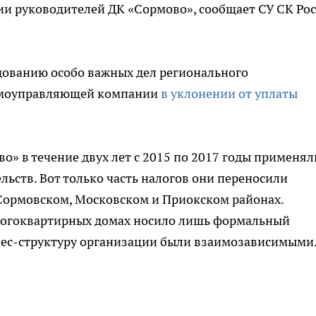
ии руководителей ДК «Сормово», сообщает СУ СК Ро
едованию особо важных дел регионального
домоуправляющей компании
в уклонении от уплаты
о» в течение двух лет с 2015 по 2017 годы применял
ьств. Вот только часть налогов они переносили
Сормовском, Московском и Приокском районах.
ногоквартирных домах носило лишь формальный
изнес-структуру организации были взаимозависимыми