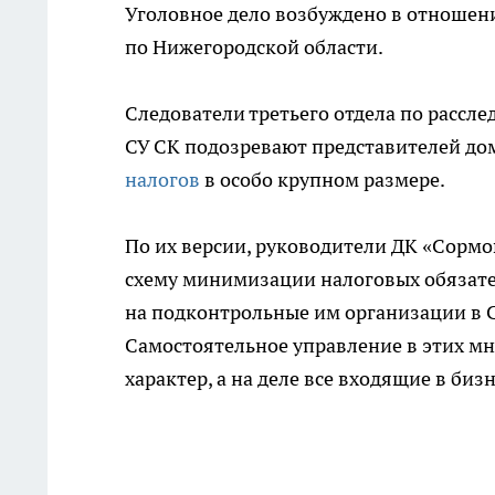
Уголовное дело возбуждено в отношен
по Нижегородской области.
Следователи третьего отдела по рассл
СУ СК подозревают представителей 
налогов
в особо крупном размере.
По их версии, руководители ДК «Сормов
схему минимизации налоговых обязател
на подконтрольные им организации в 
Самостоятельное управление в этих м
характер, а на деле все входящие в б