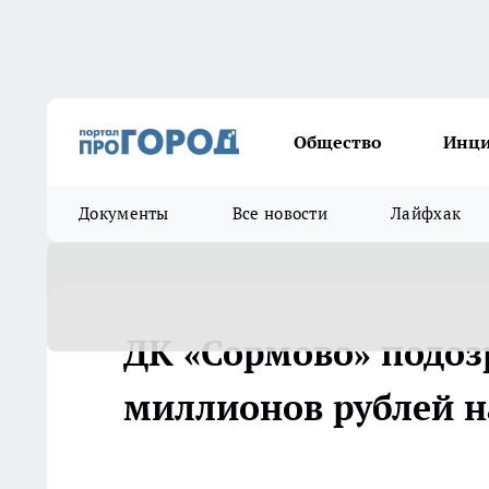
Общество
Инц
Документы
Все новости
Лайфхак
ДК «Сормово» подоз
миллионов рублей н