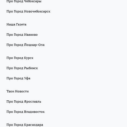
Про Город Чебоксары
Про Город Новочебоксарск
Наша Газета
Про Город Иваново
Про Город Йошкар-Ола
Про Город Курск
Про Город Рыбинск
Про Город Уфа
Твои Новости
Про Город Ярославль
Про Город Владивосток
Про Город Краснодара