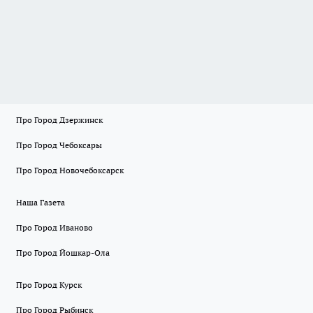
Про Город Дзержинск
Про Город Чебоксары
Про Город Новочебоксарск
Наша Газета
Про Город Иваново
Про Город Йошкар-Ола
Про Город Курск
Про Город Рыбинск