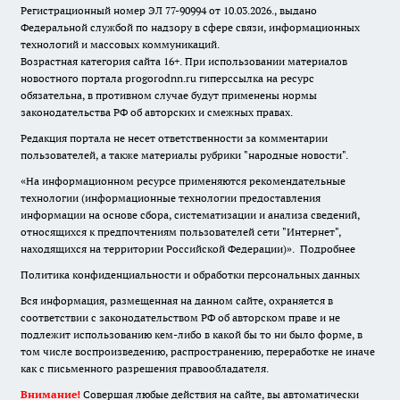
Регистрационный номер ЭЛ 77-90994 от 10.03.2026., выдано
Федеральной службой по надзору в сфере связи, информационных
технологий и массовых коммуникаций.
Возрастная категория сайта 16+. При использовании материалов
новостного портала progorodnn.ru гиперссылка на ресурс
обязательна
,
в противном случае будут применены нормы
законодательства РФ об авторских и смежных правах.
Редакция портала не несет ответственности за комментарии
пользователей, а также материалы рубрики "народные новости".
«На информационном ресурсе применяются рекомендательные
технологии (информационные технологии предоставления
информации на основе сбора, систематизации и анализа сведений,
относящихся к предпочтениям пользователей сети "Интернет",
находящихся на территории Российской Федерации)».
Подробнее
Политика конфиденциальности и обработки персональных данных
Вся информация, размещенная на данном сайте, охраняется в
соответствии с законодательством РФ об авторском праве и не
подлежит использованию кем-либо в какой бы то ни было форме, в
том числе воспроизведению, распространению, переработке не иначе
как с письменного разрешения правообладателя.
Внимание!
Совершая любые действия на сайте, вы автоматически