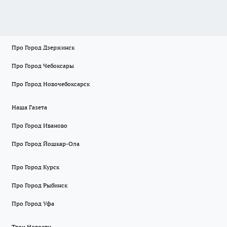
Про Город Дзержинск
Про Город Чебоксары
Про Город Новочебоксарск
Наша Газета
Про Город Иваново
Про Город Йошкар-Ола
Про Город Курск
Про Город Рыбинск
Про Город Уфа
Твои Новости