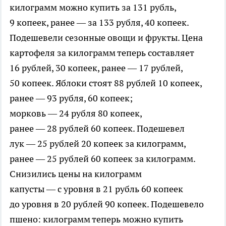
килограмм можно купить за 131 рубль,
9 копеек, ранее — за 133 рубля, 40 копеек.
Подешевели сезонные овощи и фрукты. Цена
картофеля за килограмм теперь составляет
16 рублей, 30 копеек, ранее — 17 рублей,
50 копеек. Яблоки стоят 88 рублей 10 копеек,
ранее — 93 рубля, 60 копеек;
морковь — 24 рубля 80 копеек,
ранее — 28 рублей 60 копеек. Подешевел
лук — 25 рублей 20 копеек за килограмм,
ранее — 25 рублей 60 копеек за килограмм.
Снизились цены на килограмм
капусты — с уровня в 21 рубль 60 копеек
до уровня в 20 рублей 90 копеек. Подешевело
пшено: килограмм теперь можно купить