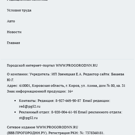
Условия труда
Авто
Новости
Главная
Городской интернет-портал WWW.PROGORODNN.RU
О компании: Учредитель: ИП Звеняцкая Е.А. Редактор сайта: Бакаева
Ю.Г.
Адрес: 610001, Кировская область, г. Киров, ул. Азина, дом № 80, кв. 31
Знак информационной продукции: 16+
Контакты: Редакция: 8-927-669-90-87 Email редакции:
red@pg52.ru
Рекламный отдел: 8-920-004-61-95 Email рекламного отдела:
st@pg52.ru
Сетевое издание WWW.PROGORODNN.RU
(ВВВ.ПРОГОРОДНН.РУ). Регистрация РКН: №: 7378360181.