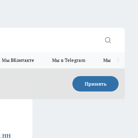
Мы ВКонтакте
Мы в Telegram
Мы в MAX
Принять
д НН