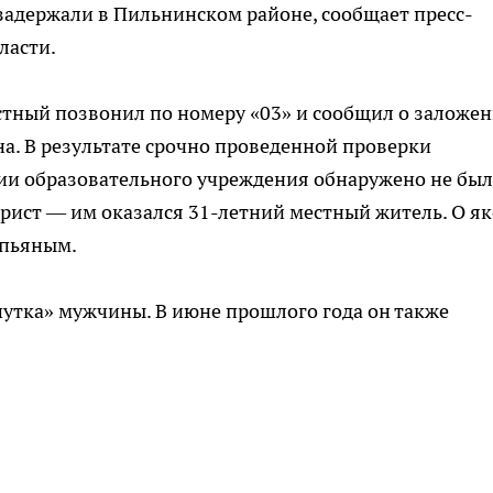
задержали в Пильнинском районе, сообщает пресс-
ласти.
естный позвонил по номеру «03» и сообщил о заложе
а. В результате срочно проведенной проверки
ии образовательного учреждения обнаружено не был
рист — им оказался 31-летний местный житель. О я
 пьяным.
«шутка» мужчины. В июне прошлого года он также