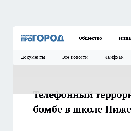
Общество
Инц
Документы
Все новости
Лайфхак
Телефонный террори
бомбе в школе Ниже