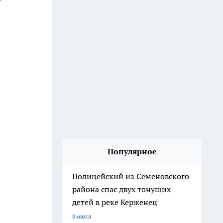
Популярное
Полицейский из Семеновского
района спас двух тонущих
детей в реке Керженец
9 июля