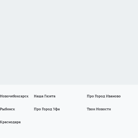
 Новочебоксарск
Наша Газета
Про Город Иваново
 Рыбинск
Про Город Уфа
Твои Новости
 Краснодара