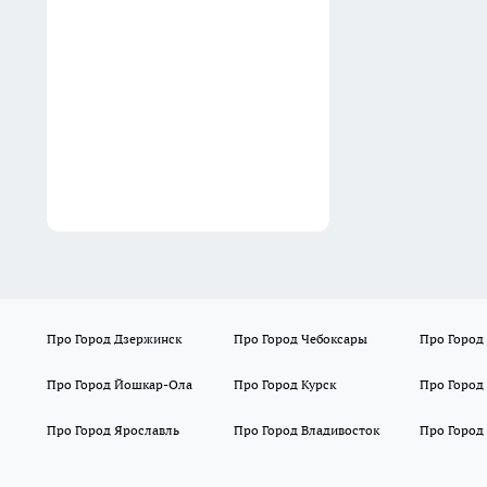
13:02
Про Город Дзержинск
Про Город Чебоксары
Про Город
Про Город Йошкар-Ола
Про Город Курск
Про Город
Про Город Ярославль
Про Город Владивосток
Про Город