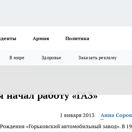
иденты
Армия
Политика
В мире
Здоровье
Заказать рекламу
я начал работу «ГАЗ»
1 января 2013
Анна Соро
ь Рождения «Горьковский автомобильный завод». В 1