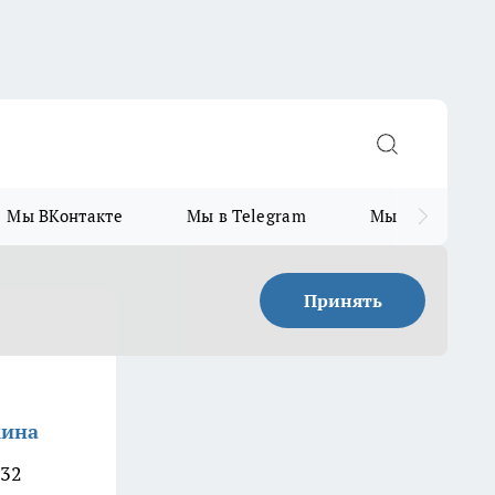
Мы ВКонтакте
Мы в Telegram
Мы в MAX
Принять
кина
932