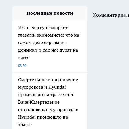
Последние новости
Комментарии н
Я зашел в супермаркет
глазами экономиста: что на
самом деле скрывают
ценники и как нас дурят на
кассе
08:30
Смертельное столкновение
мусоровоза и Hyundai
произошло на трассе под
ВачейСмертельное
столкновение мусоровоза и
Hyundai произошло на
трассе