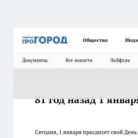
Общество
Инц
Документы
Все новости
Лайфхак
81 год назад 1 январ
Сегодня, 1 января празднует свой Ден