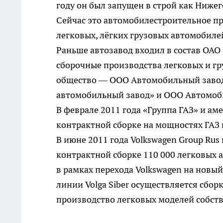
году он был запущен в строй как Ниже
Сейчас это автомобилестроительное п
легковых, лёгких грузовых автомобиле
Раньше автозавод входил в состав ОАО 
сборочные производства легковых и г
общество — ООО Автомобильный завод «
автомобильный завод» и ООО Автомоби
В феврале 2011 года «Группа ГАЗ» и а
контрактной сборке на мощностях ГАЗ 
В июне 2011 года Volkswagen Group Rus
контрактной сборке 110 000 легковых 
в рамках перехода Volkswagen на новы
линии Volga Siber осуществляется сборка
производство легковых моделей собств