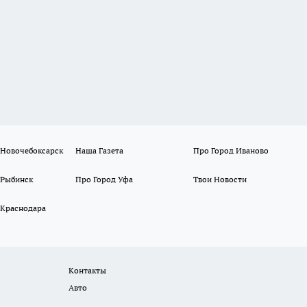
 Новочебоксарск
Наша Газета
Про Город Иваново
 Рыбинск
Про Город Уфа
Твои Новости
 Краснодара
Контакты
Авто