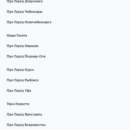
Про Город Дзержинск
Про Город Чебоксары
Про Город Новочебоксарск
Наша Газета
Про Город Иваново
Про Город Йошкар-Ола
Про Город Курск
Про Город Рыбинск
Про Город Уфа
Твои Новости
Про Город Ярославль
Про Город Владивосток