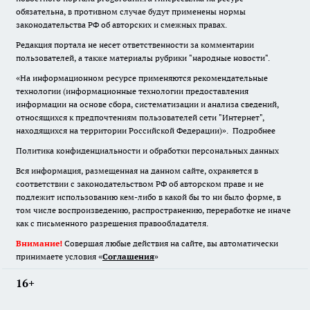
обязательна
,
в противном случае будут применены нормы
законодательства РФ об авторских и смежных правах.
Редакция портала не несет ответственности за комментарии
пользователей, а также материалы рубрики "народные новости".
«На информационном ресурсе применяются рекомендательные
технологии (информационные технологии предоставления
информации на основе сбора, систематизации и анализа сведений,
относящихся к предпочтениям пользователей сети "Интернет",
находящихся на территории Российской Федерации)».
Подробнее
Политика конфиденциальности и обработки персональных данных
Вся информация, размещенная на данном сайте, охраняется в
соответствии с законодательством РФ об авторском праве и не
подлежит использованию кем-либо в какой бы то ни было форме, в
том числе воспроизведению, распространению, переработке не иначе
как с письменного разрешения правообладателя.
Внимание!
Совершая любые действия на сайте, вы автоматически
принимаете условия «
Cоглашения
»
16+