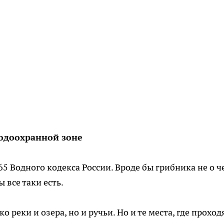
водоохранной зоне
65 Водного кодекса России. Вроде бы грибника не о ч
 все таки есть.
 реки и озера, но и ручьи. Но и те места, где проход