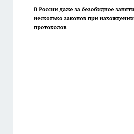
В России даже за безобидное занят
несколько законов при нахождении в
протоколов