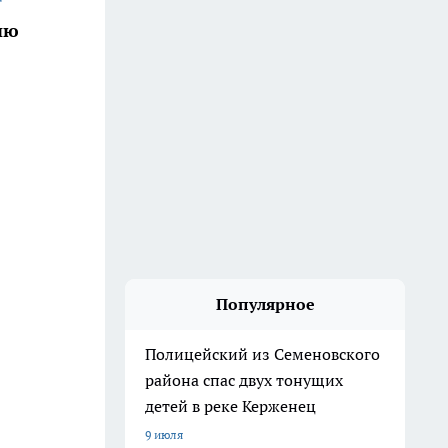
ию
Популярное
Полицейский из Семеновского
района спас двух тонущих
детей в реке Керженец
9 июля