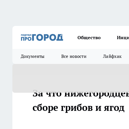
Общество
Инц
Документы
Все новости
Лайфхак
За что нижегородце
сборе грибов и ягод