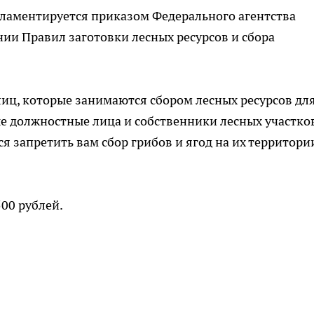
гламентируется приказом Федерального агентства
нии Правил заготовки лесных ресурсов и сбора
лиц, которые занимаются сбором лесных ресурсов дл
е должностные лица и собственники лесных участко
ся запретить вам сбор грибов и ягод на их территори
00 рублей.