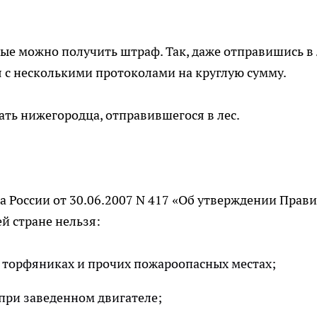
рые можно получить штраф. Так, даже отправишись в 
 с несколькими протоколами на круглую сумму.
ать нижегородца, отправившегося в лес.
 России от 30.06.2007 N 417 «Об утверждении Прав
й стране нельзя:
, торфяниках и прочих пожароопасных местах;
при заведенном двигателе;