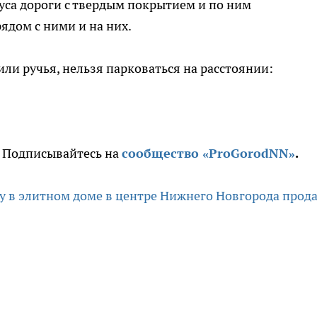
уса дороги с твердым покрытием и по ним
ядом с ними и на них.
ли ручья, нельзя парковаться на расстоянии:
. Подписывайтесь на
сообщество «ProGorodNN»
.
у в элитном доме в центре Нижнего Новгорода прод