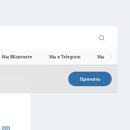
Мы ВКонтакте
Мы в Telegram
Мы в MAX
Принять
д НН