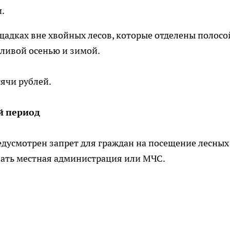
.
щадках вне хвойных лесов, которые отделены полосо
дливой осенью и зимой.
сячи рублей.
й
период
дусмотрен запрет для граждан на посещение лесных
вать местная администрация или МЧС.