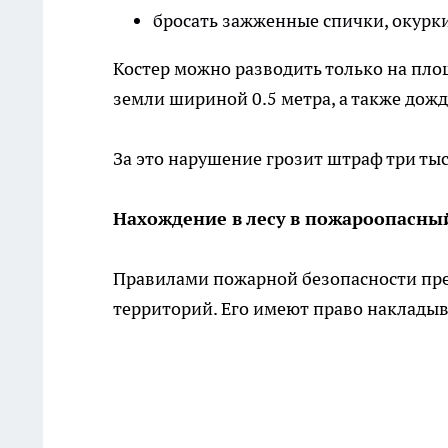
бросать зажженные спички, окурки
Костер можно разводить только на пло
земли шириной 0.5 метра, а также дож
За это нарушение грозит штраф три ты
Нахождение в
лесу
в пожароопасны
Правилами пожарной безопасности пре
территорий. Его имеют право наклады