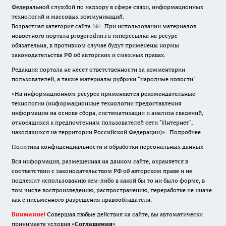
Федеральной службой по надзору в сфере связи, информационных
технологий и массовых коммуникаций.
Возрастная категория сайта 16+. При использовании материалов
новостного портала progorodnn.ru гиперссылка на ресурс
обязательна
,
в противном случае будут применены нормы
законодательства РФ об авторских и смежных правах.
Редакция портала не несет ответственности за комментарии
пользователей, а также материалы рубрики "народные новости".
«На информационном ресурсе применяются рекомендательные
технологии (информационные технологии предоставления
информации на основе сбора, систематизации и анализа сведений,
относящихся к предпочтениям пользователей сети "Интернет",
находящихся на территории Российской Федерации)».
Подробнее
Политика конфиденциальности и обработки персональных данных
Вся информация, размещенная на данном сайте, охраняется в
соответствии с законодательством РФ об авторском праве и не
подлежит использованию кем-либо в какой бы то ни было форме, в
том числе воспроизведению, распространению, переработке не иначе
как с письменного разрешения правообладателя.
Внимание!
Совершая любые действия на сайте, вы автоматически
принимаете условия «
Cоглашения
»