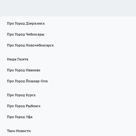
Про Город Дзержинск
Про Город Чебоксары
Про Город Новочебоксарск
Наша Газета
Про Город Иваново
Про Город Йошкар-Ола
Про Город Курск
Про Город Рыбинск
Про Город Уфа
Твои Новости