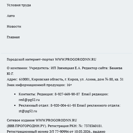
Условия труда
Авто
Новости
Главная
Городской интернет-портал WWW.PROGORODNN.RU
О компании: Учредитель: ИП Звеняцкая Е.А. Редактор сайта: Бакаева
Ю.Г.
Адрес: 610001, Кировская область, г. Киров, ул. Азина, дом № 80, кв. 31
Знак информационной продукции: 16+
Контакты: Редакция: 8-927-669-90-87 Email редакции:
red@pg52.ru
Рекламный отдел: 8-920-004-61-95 Email рекламного отдела:
st@pg52.ru
Сетевое издание WWW.PROGORODNN.RU
(ВВВ.ПРОГОРОДНН.РУ). Регистрация РКН: №: 7378360181.
Регистрационный номер ЭЛ 77-90994 от 10.03.2026., выдано