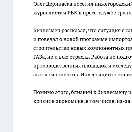
Олег Дерипаска посетил нижегородски
журналистам РБК в пресс-службе групп
Бизнесмен рассказал, что ситуация с 
и поведал о новой программе импорто
строительство новых компонентных про
ГАЗа, но и всю отрасль. Работа по под
производственных площадок и исследуе
автокомпонентов. Инвестиции составя
Помимо этого, близкий к бизнесмену и
кризис в экономике, в том числе, из-