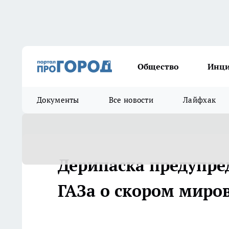
Общество
Инц
Документы
Все новости
Лайфхак
Дерипаска предупре
ГАЗа о скором миро