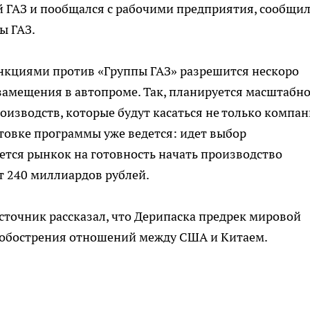
й ГАЗ и пообщался с рабочими предприятия, сообщи
ы ГАЗ.
санкциями против «Группы ГАЗ» разрешится нескоро
замещения в автопроме. Так, планируется масштабн
изводств, которые будут касаться не только компа
готовке программы уже ведется: идет выбор
тся рынкок на готовность начать производство
т 240 миллиардов рублей.
сточник рассказал, что Дерипаска предрек мировой
за обострения отношений между США и Китаем.