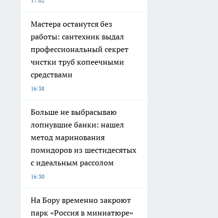
17:02
Мастера останутся без
работы: сантехник выдал
профессиональный секрет
чистки труб копеечными
средствами
16:38
Больше не выбрасываю
лопнувшие банки: нашел
метод маринования
помидоров из шестидесятых
с идеальным рассолом
16:30
На Бору временно закроют
парк «Россия в миниатюре»