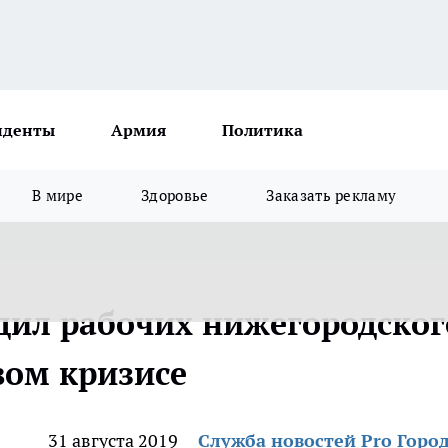
иденты
Армия
Политика
В мире
Здоровье
Заказать рекламу
дил рабочих нижегородског
вом кризисе
31 августа 2019
Служба новостей Pro Горо