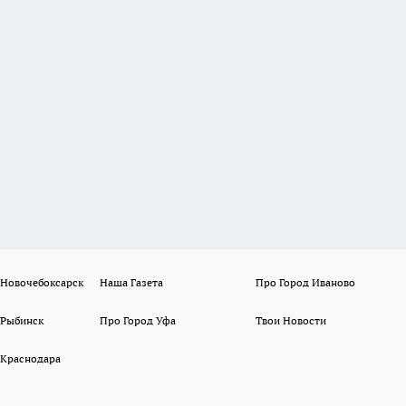
 Новочебоксарск
Наша Газета
Про Город Иваново
 Рыбинск
Про Город Уфа
Твои Новости
 Краснодара