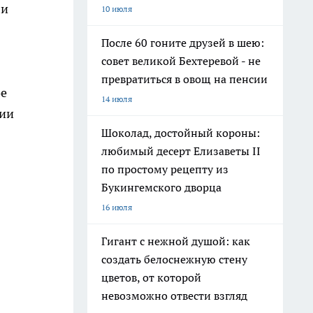
ли
10 июля
После 60 гоните друзей в шею:
совет великой Бехтеревой - не
превратиться в овощ на пенсии
ое
14 июля
нии
Шоколад, достойный короны:
любимый десерт Елизаветы II
по простому рецепту из
Букингемского дворца
16 июля
Гигант с нежной душой: как
создать белоснежную стену
цветов, от которой
невозможно отвести взгляд