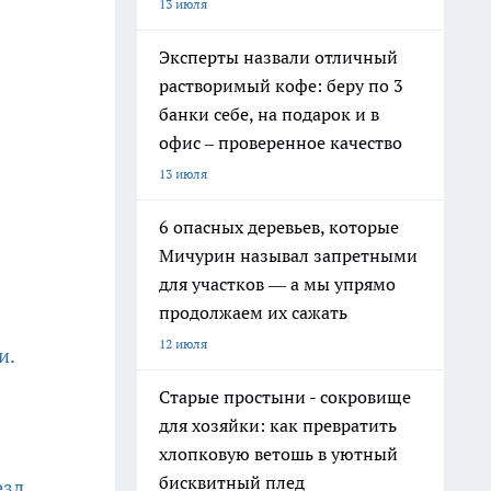
13 июля
Эксперты назвали отличный
растворимый кофе: беру по 3
банки себе, на подарок и в
офис – проверенное качество
13 июля
6 опасных деревьев, которые
Мичурин называл запретными
для участков — а мы упрямо
продолжаем их сажать
12 июля
и.
Старые простыни - сокровище
для хозяйки: как превратить
хлопковую ветошь в уютный
бисквитный плед
езд