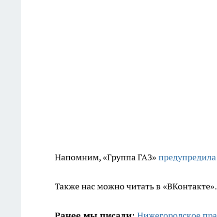
Напомним, «Группа ГАЗ»
предупредила
Также нас можно читать в «ВКонтакте»
Ранее мы писали:
Нижегородское пра