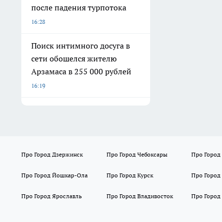
после падения турпотока
16:28
Поиск интимного досуга в
сети обошелся жителю
Арзамаса в 255 000 рублей
16:19
Про Город Дзержинск
Про Город Чебоксары
Про Город
Про Город Йошкар-Ола
Про Город Курск
Про Город
Про Город Ярославль
Про Город Владивосток
Про Город