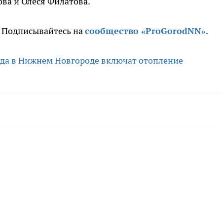
ова и Олеся Филатова.
. Подписывайтесь на
сообщество «ProGorodNN»
.
огда в Нижнем Новгороде включат отопление