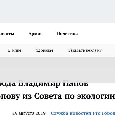
иденты
Армия
Политика
В мире
Здоровье
Заказать рекламу
рода Владимир Панов
ову из Совета по экологии
29 августа 2019
Служба новостей Pro Горо