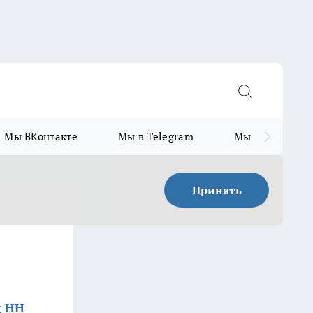
Мы ВКонтакте
Мы в Telegram
Мы в MAX
Принять
д НН