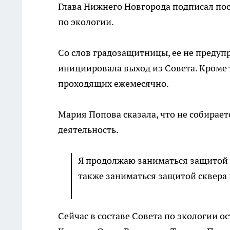
Глава Нижнего Новгорода подписал по
по экологии.
Со слов градозащитницы, ее не предуп
инициировала выход из Совета. Кроме т
проходящих ежемесячно.
Мария Попова сказала, что не собирае
деятельность.
Я продолжаю заниматься защитой па
также заниматься защитой сквера 
Сейчас в составе Совета по экологии о