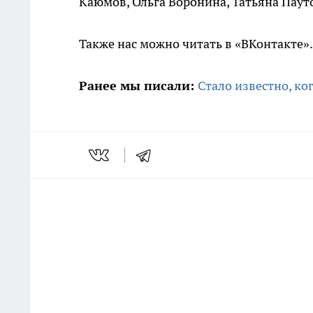
Каюмов, Ольга Воронина, Татьяна Паут
Также нас можно читать в «ВКонтакте»
Ранее мы писали:
Стало известно, к