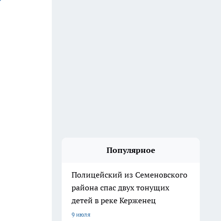
Популярное
Полицейский из Семеновского
района спас двух тонущих
детей в реке Керженец
9 июля