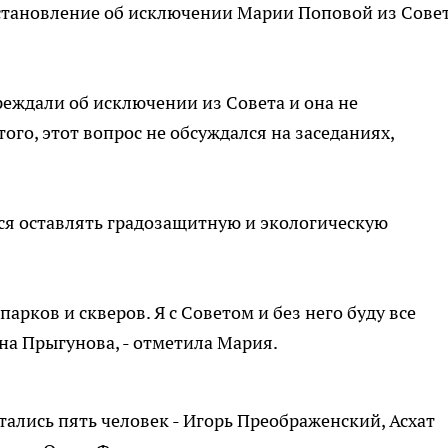
становление об исключении Марии Поповой из Сове
реждали об исключении из Совета и она не
ого, этот вопрос не обсуждался на заседаниях,
тся оставлять градозащитную и экологическую
рков и скверов. Я с Советом и без него буду все
на Прыгунова, - отметила Мария.
стались пять человек - Игорь Преображенский, Асхат