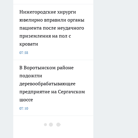
Нижегородские хирурги
ювелирно вправили органы
пациента после неудачного
приземления на пол с
кровати
07:58
В Воротынском районе
подожгли
деревообрабатывающее
предприятие на Сергачском
шоссе
07:10
Сотрудница нижегородского
ликероводочного завода