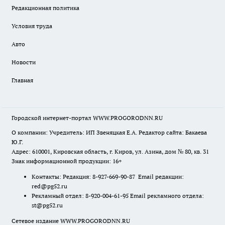
Редакционная политика
Условия труда
Авто
Новости
Главная
Городской интернет-портал WWW.PROGORODNN.RU
О компании: Учредитель: ИП Звеняцкая Е.А. Редактор сайта: Бакаева
Ю.Г.
Адрес: 610001, Кировская область, г. Киров, ул. Азина, дом № 80, кв. 31
Знак информационной продукции: 16+
Контакты: Редакция: 8-927-669-90-87 Email редакции:
red@pg52.ru
Рекламный отдел: 8-920-004-61-95 Email рекламного отдела:
st@pg52.ru
Сетевое издание WWW.PROGORODNN.RU