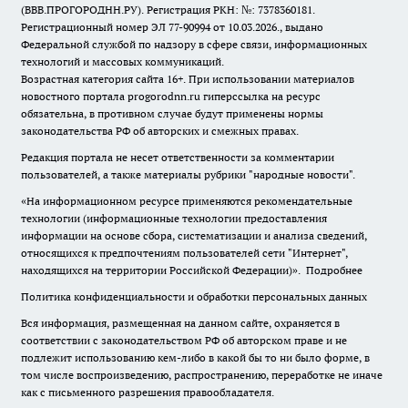
(ВВВ.ПРОГОРОДНН.РУ). Регистрация РКН: №: 7378360181.
Регистрационный номер ЭЛ 77-90994 от 10.03.2026., выдано
Федеральной службой по надзору в сфере связи, информационных
технологий и массовых коммуникаций.
Возрастная категория сайта 16+. При использовании материалов
новостного портала progorodnn.ru гиперссылка на ресурс
обязательна
,
в противном случае будут применены нормы
законодательства РФ об авторских и смежных правах.
Редакция портала не несет ответственности за комментарии
пользователей, а также материалы рубрики "народные новости".
«На информационном ресурсе применяются рекомендательные
технологии (информационные технологии предоставления
информации на основе сбора, систематизации и анализа сведений,
относящихся к предпочтениям пользователей сети "Интернет",
находящихся на территории Российской Федерации)».
Подробнее
Политика конфиденциальности и обработки персональных данных
Вся информация, размещенная на данном сайте, охраняется в
соответствии с законодательством РФ об авторском праве и не
подлежит использованию кем-либо в какой бы то ни было форме, в
том числе воспроизведению, распространению, переработке не иначе
как с письменного разрешения правообладателя.