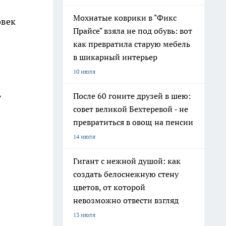
Мохнатые коврики в "Фикс
овек
Прайсе" взяла не под обувь: вот
как превратила старую мебель
в шикарный интерьер
10 июля
После 60 гоните друзей в шею:
у
совет великой Бехтеревой - не
превратиться в овощ на пенсии
14 июля
Гигант с нежной душой: как
создать белоснежную стену
цветов, от которой
невозможно отвести взгляд
13 июля