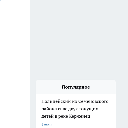
Популярное
Полицейский из Семеновского
района спас двух тонущих
детей в реке Керженец
9 июля