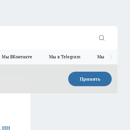
Мы ВКонтакте
Мы в Telegram
Мы в MAX
Принять
д НН