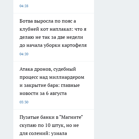
04:28
Ботва выросла по пояс а
клубней кот наплакал: что я
делаю не так за две недели
до начала уборки картофеля
04:20
Атака дронов, судебный
процесс над миллиардером
и закрытие бара: главные
новости за 6 августа
03:30
Пузатые банки в "Магните"
скупаю по 10 штук, но не
для солений: узнала