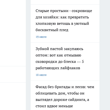
Старые простыни - сокровище
для хозяйки: как превратить
хлопковую ветошь в уютный
бисквитный плед
19 июля
Зубной пастой закупаюсь
оптом: вот как отмываю
сковородки до блеска — 5
работающих лайфхаков
18 июля
Фасад без бригады и лесов: чем
облицевать дом, чтобы он
выглядел дороже сайдинга, а
стоил вдвое меньше