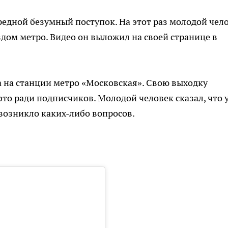
едной безумный поступок. На этот раз молодой чел
дом метро. Видео он выложил на своей странице в
а на станции метро «Московская». Свою выходку
это ради подписчиков. Молодой человек сказал, что 
возникло каких-либо вопросов.