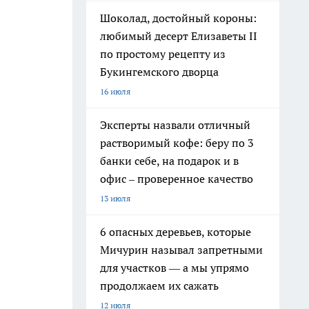
Шоколад, достойный короны:
любимый десерт Елизаветы II
по простому рецепту из
Букингемского дворца
16 июля
Эксперты назвали отличный
растворимый кофе: беру по 3
банки себе, на подарок и в
офис – проверенное качество
13 июля
6 опасных деревьев, которые
Мичурин называл запретными
для участков — а мы упрямо
продолжаем их сажать
12 июля