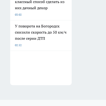
классный способ сделать из
них дачный декор
03:02
У поворота на Богородск
снизили скорость до 50 км/ч
после серии ДТП
02:52