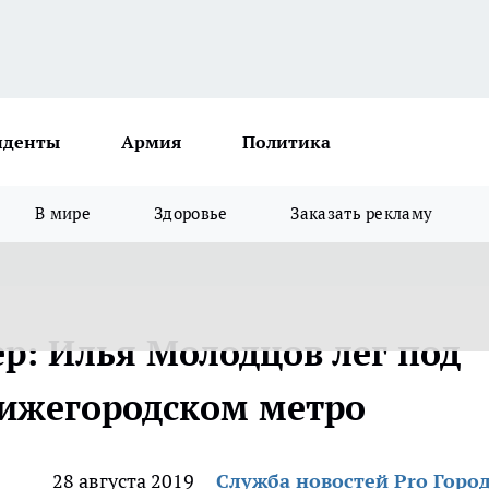
иденты
Армия
Политика
В мире
Здоровье
Заказать рекламу
р: Илья Молодцов лег под
ижегородском метро
28 августа 2019
Служба новостей Pro Горо