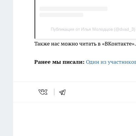
Публикация от Илья Молодцов (@dvad_3)
Также нас можно читать в «ВКонтакте»
Ранее мы писали:
Один из участнико