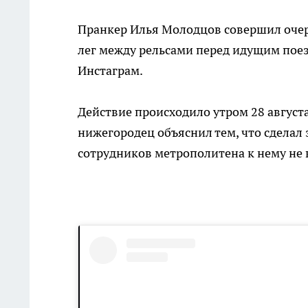
Пранкер Илья Молодцов совершил очер
лег между рельсами перед идущим поез
Инстаграм.
Действие происходило утром 28 август
нижегородец объяснил тем, что сделал 
сотрудников метрополитена к нему не 