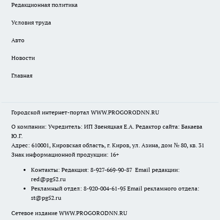
Редакционная политика
Условия труда
Авто
Новости
Главная
Городской интернет-портал WWW.PROGORODNN.RU
О компании: Учредитель: ИП Звеняцкая Е.А. Редактор сайта: Бакаева
Ю.Г.
Адрес: 610001, Кировская область, г. Киров, ул. Азина, дом № 80, кв. 31
Знак информационной продукции: 16+
Контакты: Редакция: 8-927-669-90-87 Email редакции:
red@pg52.ru
Рекламный отдел: 8-920-004-61-95 Email рекламного отдела:
st@pg52.ru
Сетевое издание WWW.PROGORODNN.RU