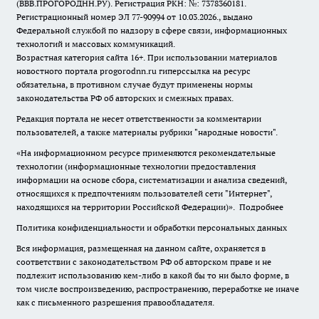
(ВВВ.ПРОГОРОДНН.РУ). Регистрация РКН: №: 7378360181.
Регистрационный номер ЭЛ 77-90994 от 10.03.2026., выдано
Федеральной службой по надзору в сфере связи, информационных
технологий и массовых коммуникаций.
Возрастная категория сайта 16+. При использовании материалов
новостного портала progorodnn.ru гиперссылка на ресурс
обязательна
,
в противном случае будут применены нормы
законодательства РФ об авторских и смежных правах.
Редакция портала не несет ответственности за комментарии
пользователей, а также материалы рубрики "народные новости".
«На информационном ресурсе применяются рекомендательные
технологии (информационные технологии предоставления
информации на основе сбора, систематизации и анализа сведений,
относящихся к предпочтениям пользователей сети "Интернет",
находящихся на территории Российской Федерации)».
Подробнее
Политика конфиденциальности и обработки персональных данных
Вся информация, размещенная на данном сайте, охраняется в
соответствии с законодательством РФ об авторском праве и не
подлежит использованию кем-либо в какой бы то ни было форме, в
том числе воспроизведению, распространению, переработке не иначе
как с письменного разрешения правообладателя.