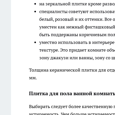
на зеркальной плитке кроме разв
специалисты советуют использова
белый, розовый и их оттенки. Все
уместен как нежный фисташковый,
быть поддержаны коричневым пол
уместно использовать в интерьере
текстуре. Это придает комнате об
зону джакузи или ванны, зону со ш
Толщина керамической плитки для отде
мм.
Плитка для пола ванной комнат
Выбирать следует более качественную 
истираемость. Чем больше истираемост