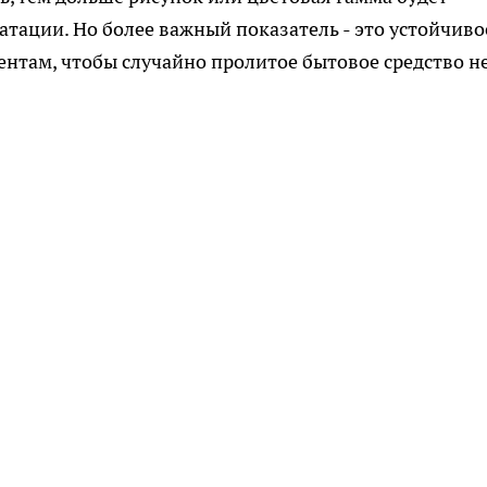
уатации. Но более важный показатель - это устойчиво
нтам, чтобы случайно пролитое бытовое средство н