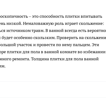
оскопичность – это способность плитки впитывать
чень низкой. Немаловажную роль играет скольжение:
ься источником травм. В ванной всегда есть вероятно
л будет особенно скользким. Проверить на скольжен
ольшой участок и провести по нему пальцем. Эти
оре плитки для пола в ванной комнате во избежании
нного ремонта. Толщина плитки для пола ванной
мм.