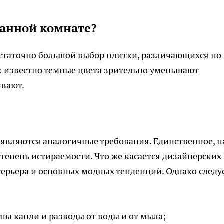
ванной комнате?
статочно большой выбор плитки, различающихся по
ак известно темные цвета зрительно уменьшают
ивают.
являются аналогичные требования. Единственное, н
тепень истираемости. Что же касается дизайнерских
нтерьера и основных модных тенденций. Однако следу
дны капли и разводы от воды и от мыла;