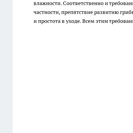
влажности. Соответственно и требова
частности, препятствие развитию грибк
и простота в уходе. Всем этим требова