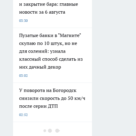
и закрытие бара: главные
новости за 6 августа
03:30
Пузатые банки в "Магните"
скупаю по 10 штук, но не
для солений: узнала
классный способ сделать из
них дачный декор
03:02
У поворота на Богородск
снизили скорость до 50 км/ч
после серии ДТП
02:52
Борная кислота заставит