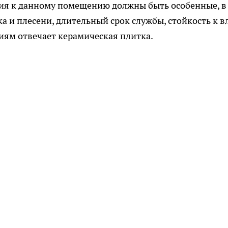
ния к данному помещению должны быть особенные, в
а и плесени, длительный срок службы, стойкость к в
ниям отвечает керамическая плитка.