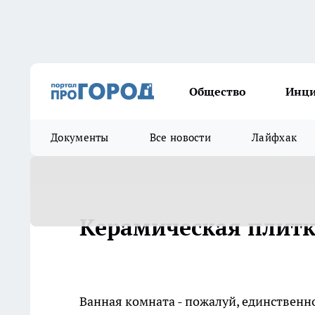
Общество
Инц
Документы
Все новости
Лайфхак
Керамическая плитк
Ванная комната - пожалуй, единствен