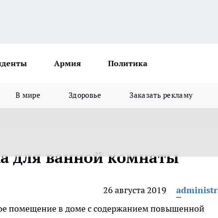
иденты
Армия
Политика
В мире
Здоровье
Заказать рекламу
а для ванной комнаты
26 августа 2019
administr
ное помещение в доме с содержанием повышенной