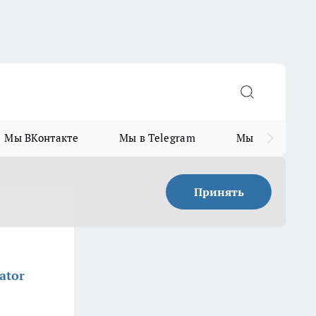
Мы ВКонтакте
Мы в Telegram
Мы в MAX
Принять
ator