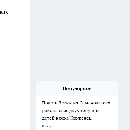
лаге
Популярное
Полицейский из Семеновского
района спас двух тонущих
детей в реке Керженец
9 июля