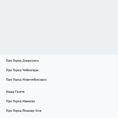
Про Город Дзержинск
Про Город Чебоксары
Про Город Новочебоксарск
Наша Газета
Про Город Иваново
Про Город Йошкар-Ола