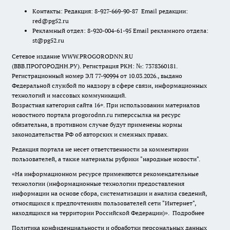
Контакты: Редакция: 8-927-669-90-87 Email редакции:
red@pg52.ru
Рекламный отдел: 8-920-004-61-95 Email рекламного отдела:
st@pg52.ru
Сетевое издание WWW.PROGORODNN.RU
(ВВВ.ПРОГОРОДНН.РУ). Регистрация РКН: №: 7378360181.
Регистрационный номер ЭЛ 77-90994 от 10.03.2026., выдано
Федеральной службой по надзору в сфере связи, информационных
технологий и массовых коммуникаций.
Возрастная категория сайта 16+. При использовании материалов
новостного портала progorodnn.ru гиперссылка на ресурс
обязательна
,
в противном случае будут применены нормы
законодательства РФ об авторских и смежных правах.
Редакция портала не несет ответственности за комментарии
пользователей, а также материалы рубрики "народные новости".
«На информационном ресурсе применяются рекомендательные
технологии (информационные технологии предоставления
информации на основе сбора, систематизации и анализа сведений,
относящихся к предпочтениям пользователей сети "Интернет",
находящихся на территории Российской Федерации)».
Подробнее
Политика конфиденциальности и обработки персональных данных