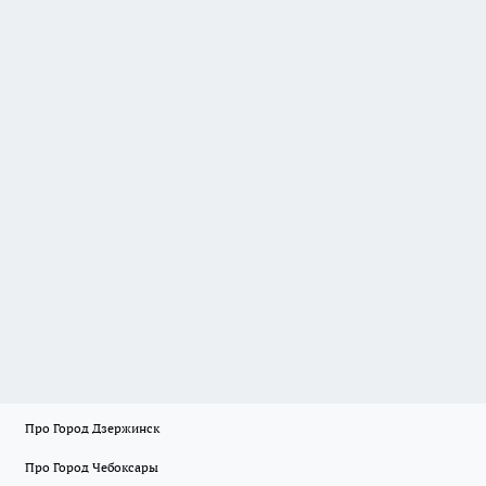
Про Город Дзержинск
Про Город Чебоксары