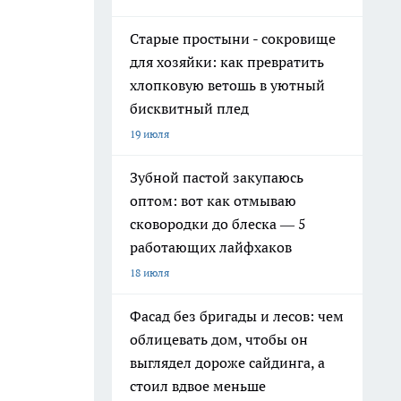
Старые простыни - сокровище
для хозяйки: как превратить
хлопковую ветошь в уютный
бисквитный плед
19 июля
Зубной пастой закупаюсь
оптом: вот как отмываю
сковородки до блеска — 5
работающих лайфхаков
18 июля
Фасад без бригады и лесов: чем
облицевать дом, чтобы он
выглядел дороже сайдинга, а
стоил вдвое меньше