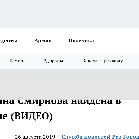
иденты
Армия
Политика
В мире
Здоровье
Заказать рекламу
ина Смирнова найдена в
не (ВИДЕО)
26 августа 2019
Служба новостей Pro Горо