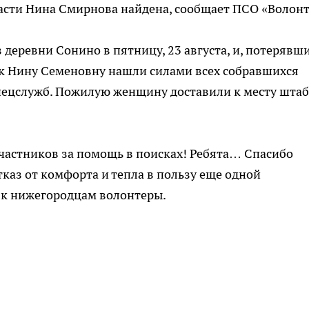
асти Нина Смирнова найдена, сообщает ПСО «Волонт
 деревни Сонино в пятницу, 23 августа, и, потерявши
ток Нину Семеновну нашли силами всех собравшихся
спецслужб. Пожилую женщину доставили к месту штаб
частников за помощь в поисках! Ребята… Спасибо
тказ от комфорта и тепла в пользу еще одной
 к нижегородцам волонтеры.