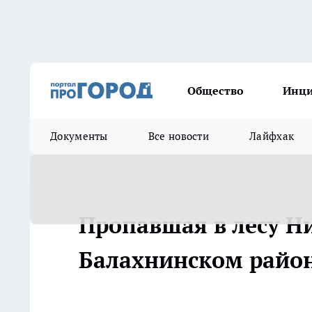
Общество
Инц
Документы
Все новости
Лайфхак
Пропавшая в лесу Н
Балахнинском райо