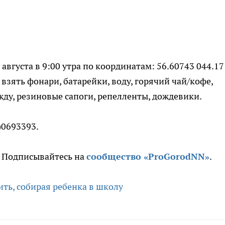
 августа в 9:00 утра по координатам: 56.60743 044.17
й взять фонари, батарейки, воду, горячий чай/кофе,
жду, резиновые сапоги, репелленты, дождевики.
)0693393.
. Подписывайтесь на
сообщество «ProGorodNN»
.
ить, собирая ребенка в школу