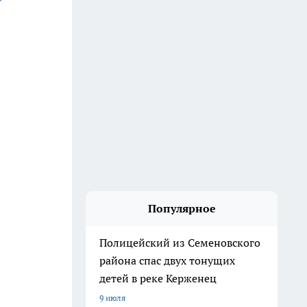
Популярное
Полицейский из Семеновского
района спас двух тонущих
детей в реке Керженец
9 июля