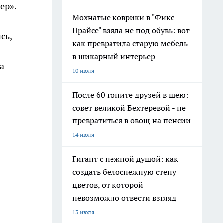
ер».
Мохнатые коврики в "Фикс
Прайсе" взяла не под обувь: вот
сь,
как превратила старую мебель
в шикарный интерьер
а
10 июля
После 60 гоните друзей в шею:
совет великой Бехтеревой - не
превратиться в овощ на пенсии
14 июля
Гигант с нежной душой: как
создать белоснежную стену
цветов, от которой
невозможно отвести взгляд
13 июля