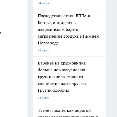
14 июля
Последствия атаки БПЛА в
Кстове, инцидент в
дзержинском баре и
,
загрязнение воздуха в Нижнем
Новгороде
16 июля
Варенье из крыжовника
больше не кручу: делаю
грузинское ткемали со
специями - даже друг из
Грузии одобрил
13 июля
Туалет пахнет как дорогой