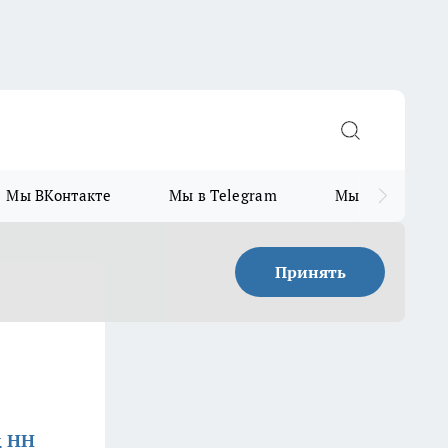
Мы ВКонтакте
Мы в Telegram
Мы в MAX
Принять
д НН