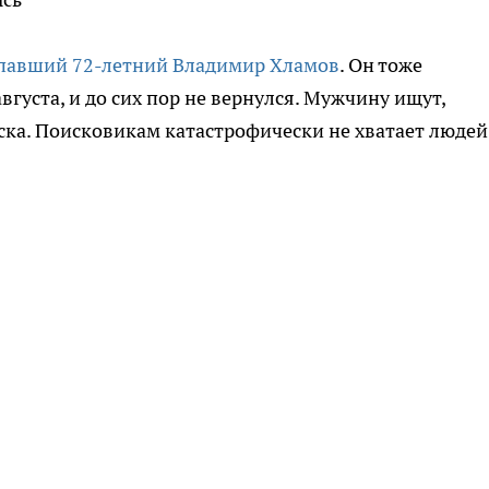
павший 72-летний Владимир Хламов
. Он тоже
августа, и до сих пор не вернулся. Мужчину ищут,
ска. Поисковикам катастрофически не хватает людей