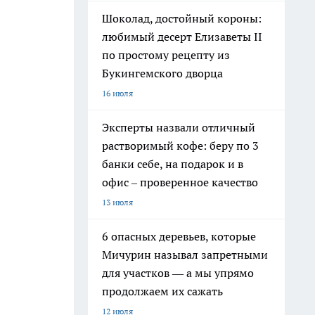
Шоколад, достойный короны:
любимый десерт Елизаветы II
по простому рецепту из
Букингемского дворца
16 июля
Эксперты назвали отличный
растворимый кофе: беру по 3
банки себе, на подарок и в
офис – проверенное качество
13 июля
6 опасных деревьев, которые
Мичурин называл запретными
для участков — а мы упрямо
продолжаем их сажать
12 июля