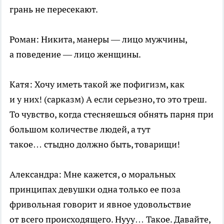
грань не пересекают.
Роман: Никита, манеры — лицо мужчины,
а поведение — лицо женщины.
Катя: Хочу иметь такой же пофигизм, как
и у них! (сарказм) А если серьезно, то это треш.
То чувство, когда стесняешься обнять парня при
большом количестве людей, а тут
такое… стыдно должно быть, товарищи!
Александра: Мне кажется, о моральных
принципах девушки одна только ее поза
фривольная говорит и явное удовольствие
от всего происходящего. Нууу… Такое. Давайте,