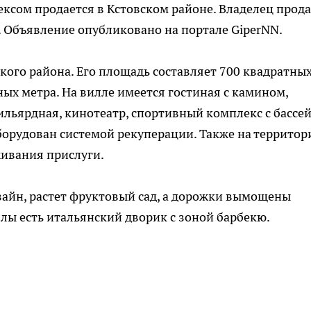
ксом продаeтся в Кстовском районе. Владелец прода
 Объявление опубликовано на портале GiperNN.
кого района. Его площадь составляет 700 квадратны
тных метра. На вилле имеется гостиная с камином,
бильярдная, кинотеатр, спортивный комплекс с бассе
оборудован системой рекуперации. Также на территор
живания прислуги.
айн, растет фруктовый сад, а дорожки вымощены
лы есть итальянский дворик с зоной барбекю.