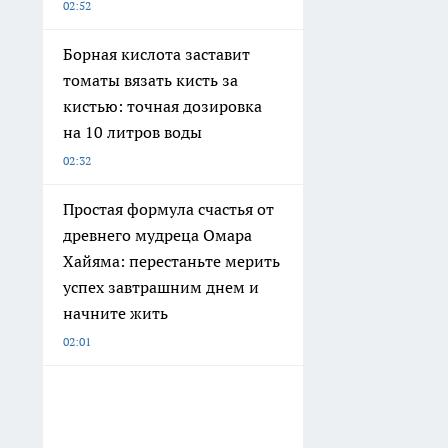
02:52
Борная кислота заставит
томаты вязать кисть за
кистью: точная дозировка
на 10 литров воды
02:32
Простая формула счастья от
древнего мудреца Омара
Хайяма: перестаньте мерить
успех завтрашним днем и
начните жить
02:01