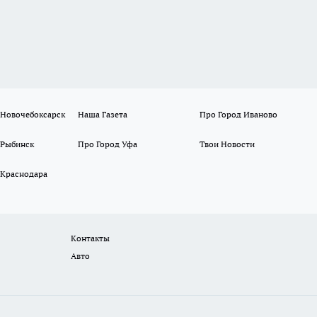
 Новочебоксарск
Наша Газета
Про Город Иваново
 Рыбинск
Про Город Уфа
Твои Новости
 Краснодара
Контакты
Авто