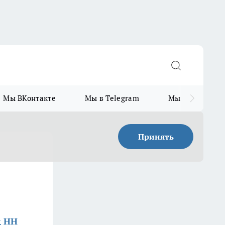
Мы ВКонтакте
Мы в Telegram
Мы в MAX
Принять
д НН