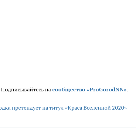
. Подписывайтесь на
сообщество «ProGorodNN»
.
дка претендует на титул «Краса Вселенной 2020»