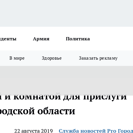
иденты
Армия
Политика
В мире
Здоровье
Заказать рекламу
й и комнатой для прислуги
родской области
22 августа 2019
Служба новостей Pro Горо