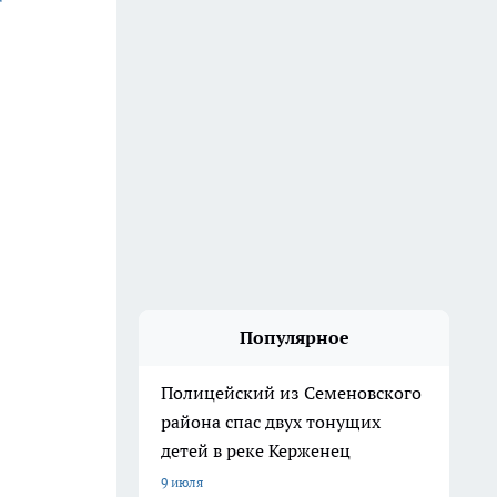
Популярное
Полицейский из Семеновского
района спас двух тонущих
детей в реке Керженец
9 июля