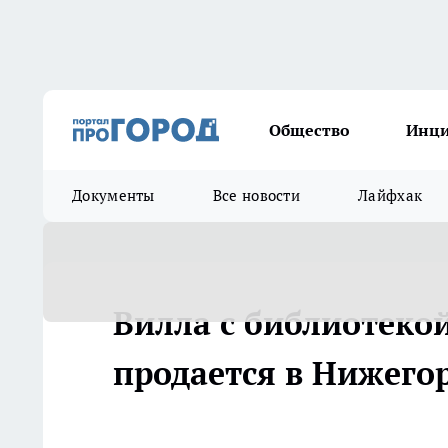
Общество
Инц
Документы
Все новости
Лайфхак
Вилла с библиотеко
продается в Нижего