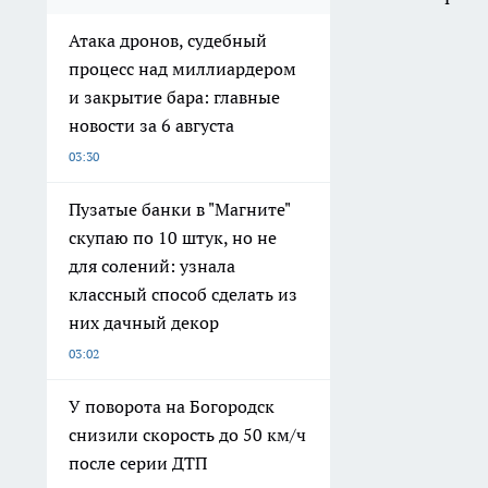
Атака дронов, судебный
процесс над миллиардером
и закрытие бара: главные
новости за 6 августа
03:30
Пузатые банки в "Магните"
скупаю по 10 штук, но не
для солений: узнала
классный способ сделать из
них дачный декор
03:02
У поворота на Богородск
снизили скорость до 50 км/ч
после серии ДТП