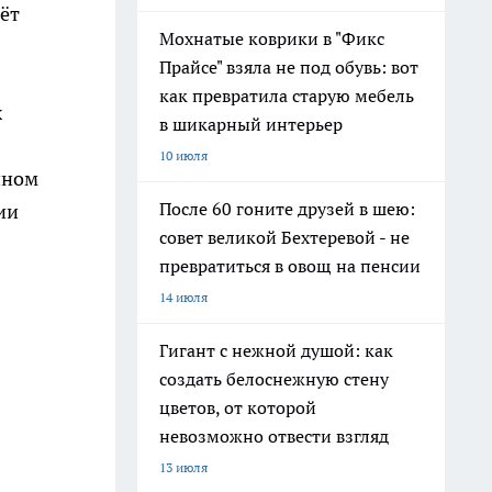
ёт
Мохнатые коврики в "Фикс
Прайсе" взяла не под обувь: вот
как превратила старую мебель
х
в шикарный интерьер
10 июля
йном
После 60 гоните друзей в шею:
ии
совет великой Бехтеревой - не
превратиться в овощ на пенсии
14 июля
Гигант с нежной душой: как
создать белоснежную стену
цветов, от которой
невозможно отвести взгляд
13 июля