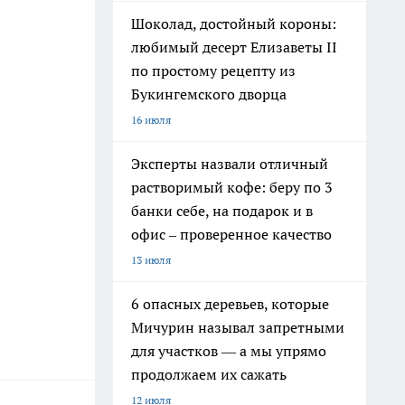
Шоколад, достойный короны:
любимый десерт Елизаветы II
по простому рецепту из
Букингемского дворца
16 июля
Эксперты назвали отличный
растворимый кофе: беру по 3
банки себе, на подарок и в
офис – проверенное качество
13 июля
6 опасных деревьев, которые
Мичурин называл запретными
для участков — а мы упрямо
продолжаем их сажать
12 июля