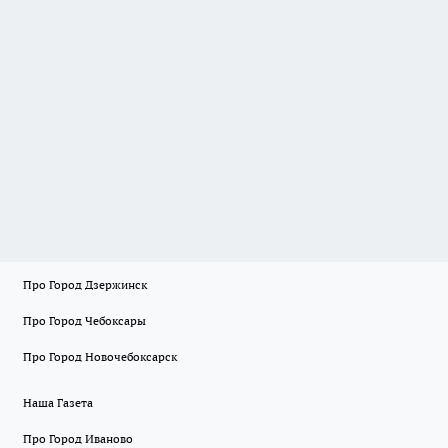
Про Город Дзержинск
Про Город Чебоксары
Про Город Новочебоксарск
Наша Газета
Про Город Иваново