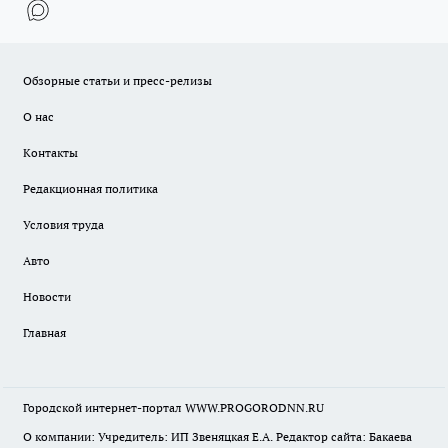
Обзорные статьи и пресс-релизы
О нас
Контакты
Редакционная политика
Условия труда
Авто
Новости
Главная
Городской интернет-портал WWW.PROGORODNN.RU
О компании: Учредитель: ИП Звеняцкая Е.А. Редактор сайта: Бакаева