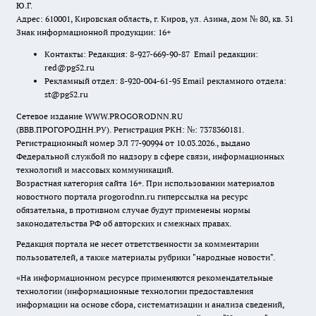
Ю.Г.
Адрес: 610001, Кировская область, г. Киров, ул. Азина, дом № 80, кв. 31
Знак информационной продукции: 16+
Контакты: Редакция: 8-927-669-90-87 Email редакции:
red@pg52.ru
Рекламный отдел: 8-920-004-61-95 Email рекламного отдела:
st@pg52.ru
Сетевое издание WWW.PROGORODNN.RU
(ВВВ.ПРОГОРОДНН.РУ). Регистрация РКН: №: 7378360181.
Регистрационный номер ЭЛ 77-90994 от 10.03.2026., выдано
Федеральной службой по надзору в сфере связи, информационных
технологий и массовых коммуникаций.
Возрастная категория сайта 16+. При использовании материалов
новостного портала progorodnn.ru гиперссылка на ресурс
обязательна
,
в противном случае будут применены нормы
законодательства РФ об авторских и смежных правах.
Редакция портала не несет ответственности за комментарии
пользователей, а также материалы рубрики "народные новости".
«На информационном ресурсе применяются рекомендательные
технологии (информационные технологии предоставления
информации на основе сбора, систематизации и анализа сведений,