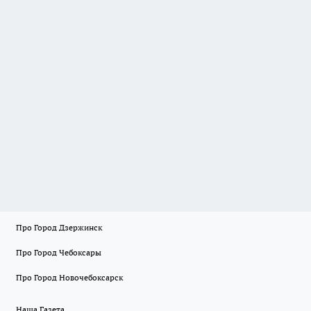
Про Город Дзержинск
Про Город Чебоксары
Про Город Новочебоксарск
Наша Газета