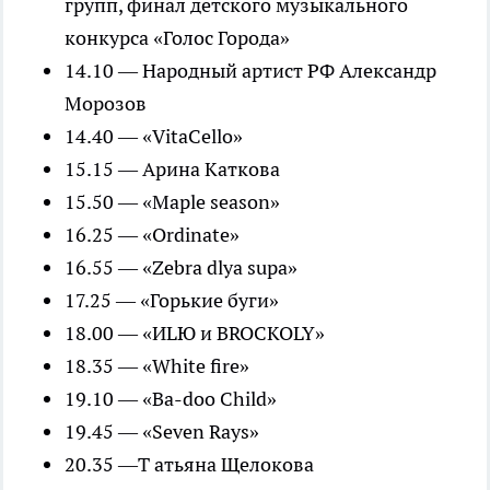
групп, финал детского музыкального
конкурса «Голос Города»
14.10 — Народный артист РФ Александр
Морозов
14.40 — «VitaCello»
15.15 — Арина Каткова
15.50 — «Maple season»
16.25 — «Ordinate»
16.55 — «Zebra dlya supa»
17.25 — «Горькие буги»
18.00 — «ИLЮ и BROCKOLY»
18.35 — «White fire»
19.10 — «Ba-doo Child»
19.45 — «Seven Rays»
20.35 —Т атьяна Щелокова