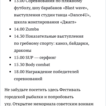
13.00 Соревнования по пляжному
футболу, шоу барабанов «Blast wave»,
выступления студии танца «Dance4U»,
школа жонглирования «Джагл»
14.00 Zumba
14.30 Показательные выступления
по гребному спорту: каноэ, байдарки,
драконы
15.00 SUP — серфинг
15.30 Body combat
18.00 Награждение победителей
соревнований
Не забудьте посетить здесь Фестиваль
городской рыбалки и попробовать
уху. Открытие мемориала советским воинам