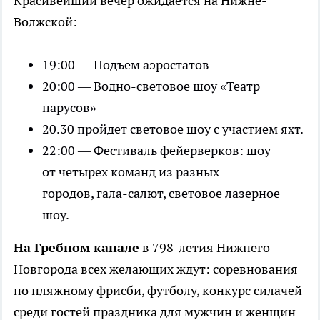
Красивейший вечер ожидается на Нижне-
Волжской:
19:00 — Подъем аэростатов
20:00 — Водно-световое шоу «Театр
парусов»
20.30 пройдет световое шоу с участием яхт.
22:00 — Фестиваль фейерверков: шоу
от четырех команд из разных
городов, гала-салют, световое лазерное
шоу.
На Гребном канале
в 798-летия Нижнего
Новгорода всех желающих ждут: соревнования
по пляжному фрисби, футболу, конкурс силачей
среди гостей праздника для мужчин и женщин