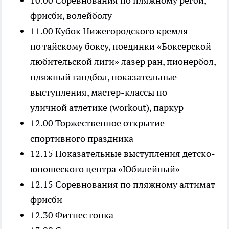
10.00 Соревнования по пляжному регби,
фрисби, волейболу
11.00 Кубок Нижегородского кремля
по тайскому боксу, поединки «Боксерской
любительской лиги» лазер ран, пионербол,
пляжный гандбол, показательные
выступления, мастер-классы по
уличной атлетике (workout), паркур
12.00 Торжественное открытие
спортивного праздника
12.15 Показательные выступления детско-
юношеского центра «Юбилейный»
12.15 Соревнования по пляжному алтимат
фрисби
12.30 Фитнес гонка