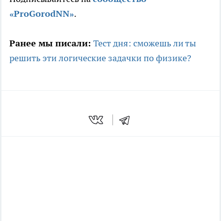
«ProGorodNN»
.
Ранее мы писали:
Тест дня: сможешь ли ты
решить эти логические задачки по физике?