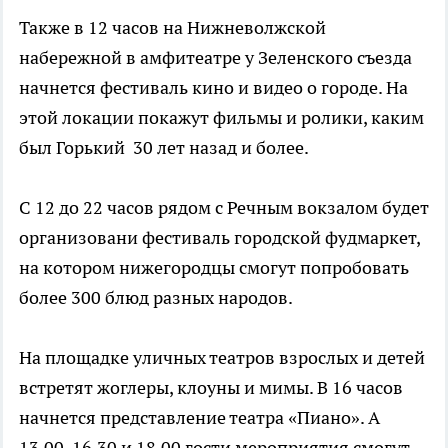
Также в 12 часов на Нижневолжской
набережной в амфитеатре у Зеленского съезда
начнется фестиваль кино и видео о городе. На
этой локации покажут фильмы и ролики, каким
был Горький 30 лет назад и более.
С 12 до 22 часов рядом с Речным вокзалом будет
организовани фестиваль городской фудмаркет,
на котором нижегородцы смогут попробовать
более 300 блюд разных народов.
На площадке уличных театров взрослых и детей
встретят жоглеры, клоуны и мимы. В 16 часов
начнется представление театра «Пиано». А
13.00, 16.30 и 18.00 гости мероприятия смогут