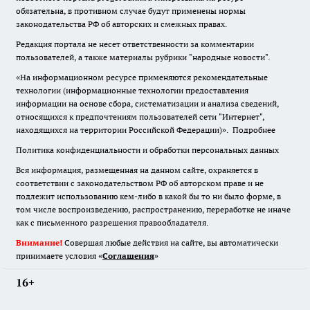
обязательна
,
в противном случае будут применены нормы
законодательства РФ об авторских и смежных правах.
Редакция портала не несет ответственности за комментарии
пользователей, а также материалы рубрики "народные новости".
«На информационном ресурсе применяются рекомендательные
технологии (информационные технологии предоставления
информации на основе сбора, систематизации и анализа сведений,
относящихся к предпочтениям пользователей сети "Интернет",
находящихся на территории Российской Федерации)».
Подробнее
Политика конфиденциальности и обработки персональных данных
Вся информация, размещенная на данном сайте, охраняется в
соответствии с законодательством РФ об авторском праве и не
подлежит использованию кем-либо в какой бы то ни было форме, в
том числе воспроизведению, распространению, переработке не иначе
как с письменного разрешения правообладателя.
Внимание!
Совершая любые действия на сайте, вы автоматически
принимаете условия «
Cоглашения
»
16+