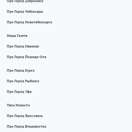
Про Город Дзержинск
Про Город Чебоксары
Про Город Новочебоксарск
Наша Газета
Про Город Иваново
Про Город Йошкар-Ола
Про Город Курск
Про Город Рыбинск
Про Город Уфа
Твои Новости
Про Город Ярославль
Про Город Владивосток