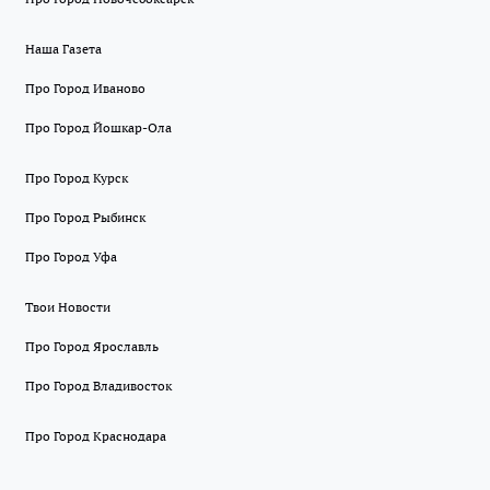
Наша Газета
Про Город Иваново
Про Город Йошкар-Ола
Про Город Курск
Про Город Рыбинск
Про Город Уфа
Твои Новости
Про Город Ярославль
Про Город Владивосток
Про Город Краснодара