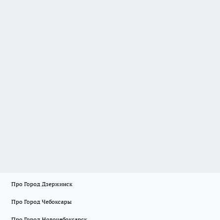
Про Город Дзержинск
Про Город Чебоксары
Про Город Новочебоксарск