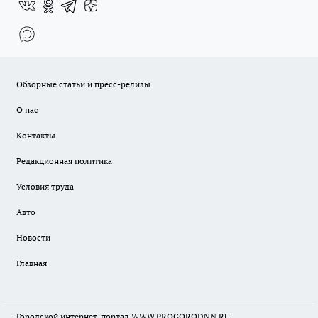
Обзорные статьи и пресс-релизы
О нас
Контакты
Редакционная политика
Условия труда
Авто
Новости
Главная
Городской интернет-портал WWW.PROGORODNN.RU