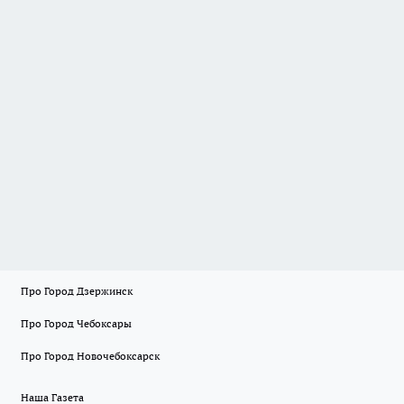
Про Город Дзержинск
Про Город Чебоксары
Про Город Новочебоксарск
Наша Газета