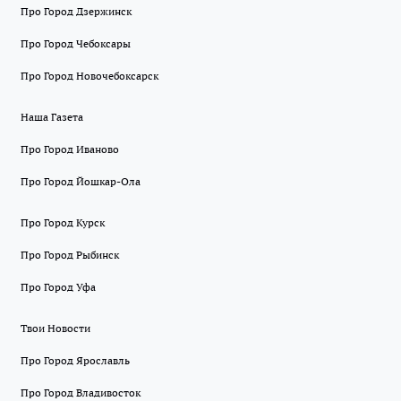
Про Город Дзержинск
Про Город Чебоксары
Про Город Новочебоксарск
Наша Газета
Про Город Иваново
Про Город Йошкар-Ола
Про Город Курск
Про Город Рыбинск
Про Город Уфа
Твои Новости
Про Город Ярославль
Про Город Владивосток