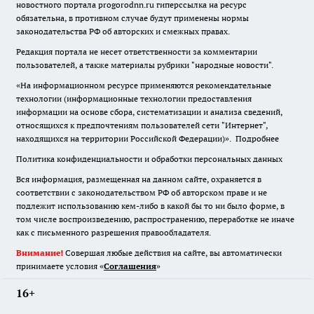
новостного портала progorodnn.ru гиперссылка на ресурс
обязательна
,
в противном случае будут применены нормы
законодательства РФ об авторских и смежных правах.
Редакция портала не несет ответственности за комментарии
пользователей, а также материалы рубрики "народные новости".
«На информационном ресурсе применяются рекомендательные
технологии (информационные технологии предоставления
информации на основе сбора, систематизации и анализа сведений,
относящихся к предпочтениям пользователей сети "Интернет",
находящихся на территории Российской Федерации)».
Подробнее
Политика конфиденциальности и обработки персональных данных
Вся информация, размещенная на данном сайте, охраняется в
соответствии с законодательством РФ об авторском праве и не
подлежит использованию кем-либо в какой бы то ни было форме, в
том числе воспроизведению, распространению, переработке не иначе
как с письменного разрешения правообладателя.
Внимание!
Совершая любые действия на сайте, вы автоматически
принимаете условия «
Cоглашения
»
16+