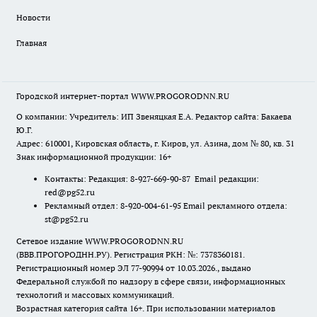
Новости
Главная
Городской интернет-портал WWW.PROGORODNN.RU
О компании: Учредитель: ИП Звеняцкая Е.А. Редактор сайта: Бакаева
Ю.Г.
Адрес: 610001, Кировская область, г. Киров, ул. Азина, дом № 80, кв. 31
Знак информационной продукции: 16+
Контакты: Редакция: 8-927-669-90-87 Email редакции:
red@pg52.ru
Рекламный отдел: 8-920-004-61-95 Email рекламного отдела:
st@pg52.ru
Сетевое издание WWW.PROGORODNN.RU
(ВВВ.ПРОГОРОДНН.РУ). Регистрация РКН: №: 7378360181.
Регистрационный номер ЭЛ 77-90994 от 10.03.2026., выдано
Федеральной службой по надзору в сфере связи, информационных
технологий и массовых коммуникаций.
Возрастная категория сайта 16+. При использовании материалов