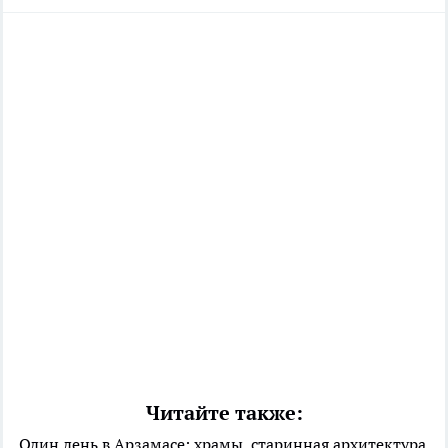
Читайте также:
Один день в Арзамасе: храмы, старинная архитектура