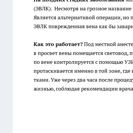
(ЭВЛК). Несмотря на грозное название
Является альтернативой операции, но 
ЭВЛК поврежденная вена как бы завари
Как это работает?
Под местной анесте
в просвет вены помещается световод, 
по вене контролируется с помощью УЗИ
протаскивается именно в той зоне, где
ткани. Уже через два часа после проц
жизнью, соблюдая рекомендации врача