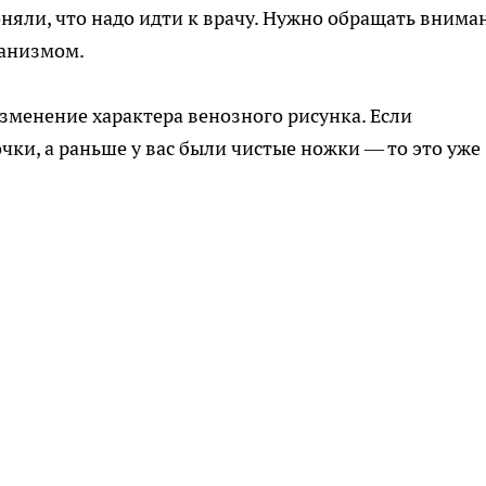
оняли, что надо идти к врачу. Нужно обращать внима
ганизмом.
зменение характера венозного рисунка. Если
ки, а раньше у вас были чистые ножки — то это уже