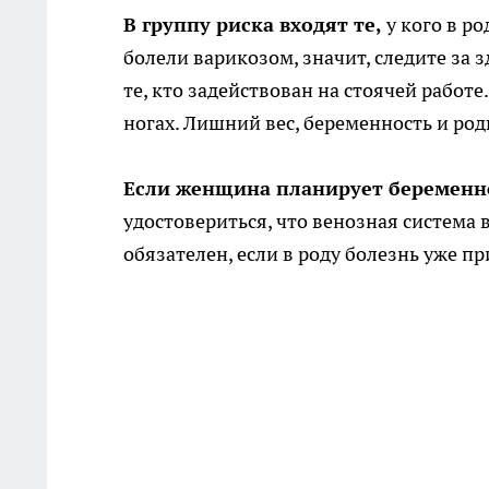
В группу риска входят те,
у кого в р
болели варикозом, значит, следите за 
те, кто задействован на стоячей работе
ногах. Лишний вес, беременность и ро
Если женщина планирует беременн
удостовериться, что венозная система в
обязателен, если в роду болезнь уже пр