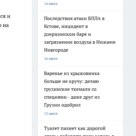
14 июля
ся и
Последствия атаки БПЛА в
о на
Кстове, инцидент в
дзержинском баре и
загрязнение воздуха в Нижнем
Новгороде
16 июля
Варенье из крыжовника
больше не кручу: делаю
грузинское ткемали со
специями - даже друг из
Грузии одобрил
13 июля
Туалет пахнет как дорогой