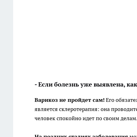
- Если болезнь уже выявлена, ка
Варикоз не пройдет сам!
Его обязате
является склеротерапия: она проводитс
человек спокойно идет по своим делам
На поздних стадиях заболевания
мож