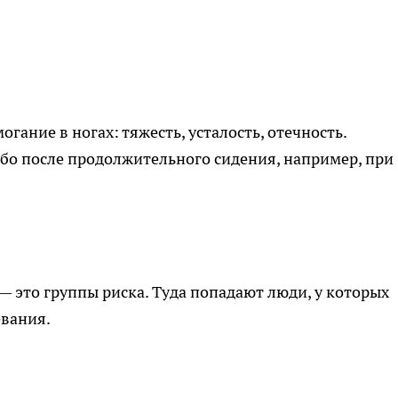
гание в ногах: тяжесть, усталость, отечность.
бо после продолжительного сидения, например, при
— это группы риска. Туда попадают люди, у которых
евания.