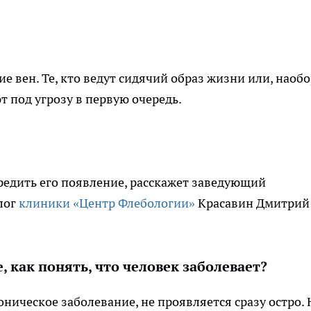
е вен. Те, кто ведут сидячий образ жизни или, наобо
т под угрозу в первую очередь.
предить его появление, расскажет заведующий
лог
клиники «Центр Флебологии»
Красавин Дмитрий
, как понять, что человек заболевает?
роническое заболевание, не проявляется сразу остро. 