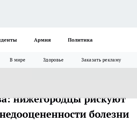
иденты
Армия
Политика
В мире
Здоровье
Заказать рекламу
за: нижегородцы рискуют
 недооцененности болезни