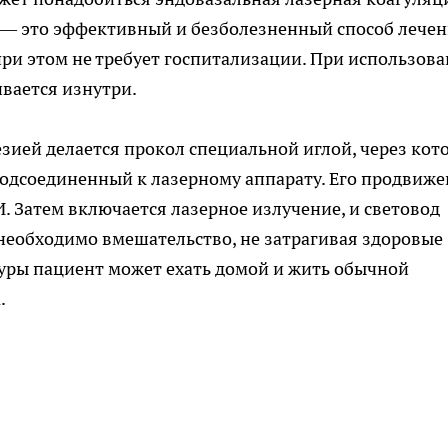
 — это эффективный и безболезненный способ лечен
при этом не требует госпитализации. При использов
вается изнутри.
зией делается прокол специальной иглой, через кот
подсоединенный к лазерному аппарату. Его продвиж
. Затем включается лазерное излучение, и световод
 необходимо вмешательство, не затрагивая здоровые
едуры пациент может ехать домой и жить обычной
.