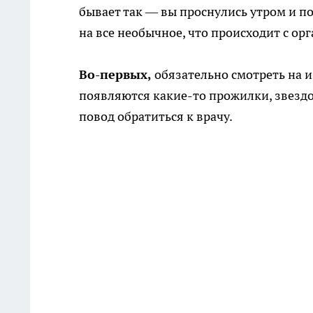
бывает так — вы проснулись утром и п
на все необычное, что происходит с ор
Во-первых,
обязательно смотреть на и
появляются какие-то прожилки, звездоч
повод обратиться к врачу.