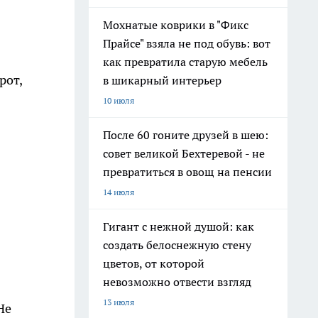
Мохнатые коврики в "Фикс
Прайсе" взяла не под обувь: вот
как превратила старую мебель
рот,
в шикарный интерьер
10 июля
После 60 гоните друзей в шею:
совет великой Бехтеревой - не
превратиться в овощ на пенсии
14 июля
Гигант с нежной душой: как
создать белоснежную стену
цветов, от которой
невозможно отвести взгляд
13 июля
Не