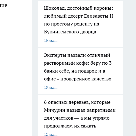
ние
Шоколад, достойный короны:
любимый десерт Елизаветы II
по простому рецепту из
Букингемского дворца
16 июля
Эксперты назвали отличный
растворимый кофе: беру по 3
банки себе, на подарок и в
офис – проверенное качество
13 июля
6 опасных деревьев, которые
Мичурин называл запретными
для участков — а мы упрямо
продолжаем их сажать
12 июля