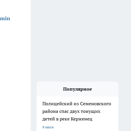
dmin
Популярное
Полицейский из Семеновского
района спас двух тонущих
детей в реке Керженец
9 июля