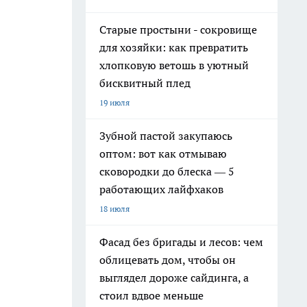
Старые простыни - сокровище
для хозяйки: как превратить
хлопковую ветошь в уютный
бисквитный плед
19 июля
Зубной пастой закупаюсь
оптом: вот как отмываю
сковородки до блеска — 5
работающих лайфхаков
18 июля
Фасад без бригады и лесов: чем
облицевать дом, чтобы он
выглядел дороже сайдинга, а
стоил вдвое меньше