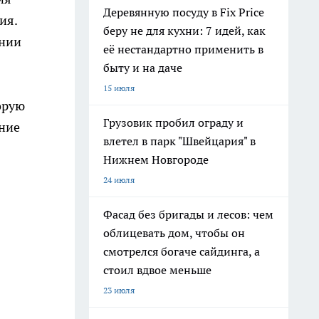
Деревянную посуду в Fix Price
ия.
беру не для кухни: 7 идей, как
ании
её нестандартно применить в
быту и на даче
15 июля
орую
Грузовик пробил ограду и
ение
влетел в парк "Швейцария" в
Нижнем Новгороде
24 июля
Фасад без бригады и лесов: чем
облицевать дом, чтобы он
смотрелся богаче сайдинга, а
стоил вдвое меньше
23 июля