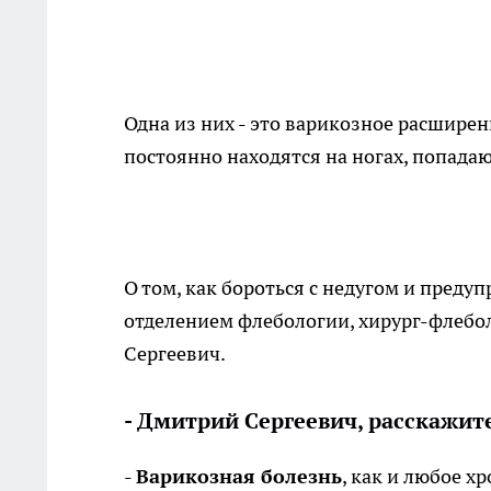
Одна из них - это варикозное расширени
постоянно находятся на ногах, попадаю
О том, как бороться с недугом и преду
отделением флебологии, хирург-флебо
Сергеевич.
- Дмитрий Сергеевич, расскажите
-
Варикозная болезнь
, как и любое х