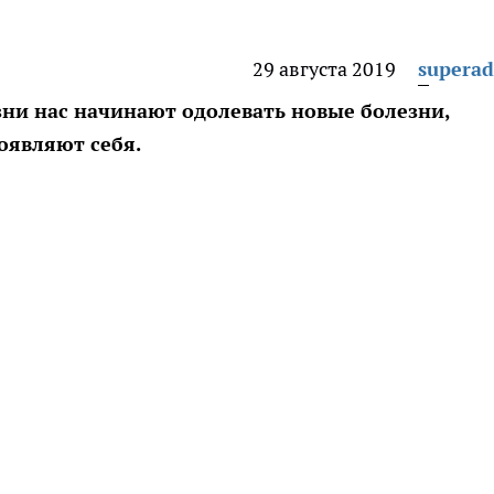
29 августа 2019
supera
зни нас начинают одолевать новые болезни,
оявляют себя.