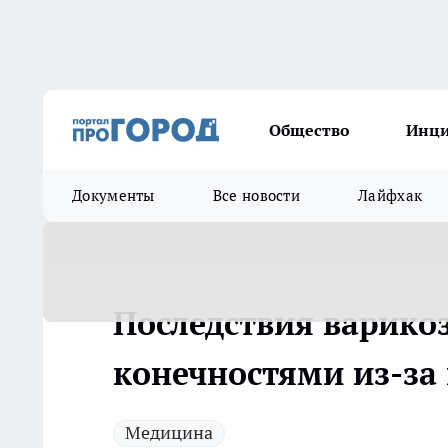
Общество
Инц
Документы
Все новости
Лайфхак
Последствия варико
конечностями из-за
Медицина