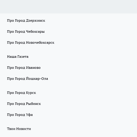
Про Город Дзержинск
Про Город Чебоксары
Про Город Новочебоксарск
Наша Газета
Про Город Иваново
Про Город Йошкар-Ола
Про Город Курск
Про Город Рыбинск
Про Город Уфа
Твои Новости