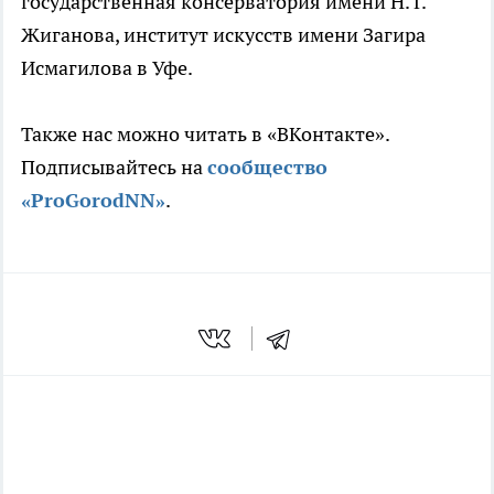
государственная консерватория имени Н. Г.
Жиганова, институт искусств имени Загира
Исмагилова в Уфе.
Также нас можно читать в «ВКонтакте».
Подписывайтесь на
сообщество
«ProGorodNN»
.