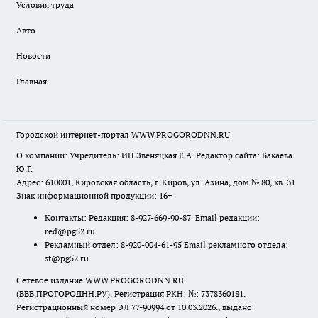
Условия труда
Авто
Новости
Главная
Городской интернет-портал WWW.PROGORODNN.RU
О компании: Учредитель: ИП Звеняцкая Е.А. Редактор сайта: Бакаева
Ю.Г.
Адрес: 610001, Кировская область, г. Киров, ул. Азина, дом № 80, кв. 31
Знак информационной продукции: 16+
Контакты: Редакция: 8-927-669-90-87 Email редакции:
red@pg52.ru
Рекламный отдел: 8-920-004-61-95 Email рекламного отдела:
st@pg52.ru
Сетевое издание WWW.PROGORODNN.RU
(ВВВ.ПРОГОРОДНН.РУ). Регистрация РКН: №: 7378360181.
Регистрационный номер ЭЛ 77-90994 от 10.03.2026., выдано