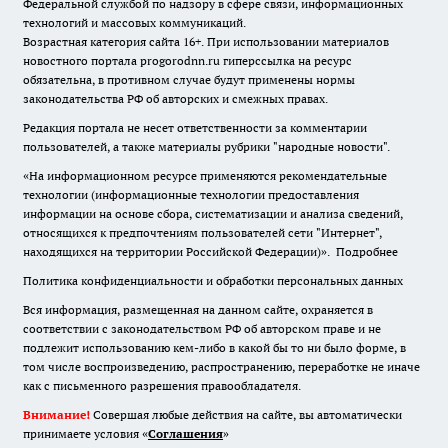
Федеральной службой по надзору в сфере связи, информационных
технологий и массовых коммуникаций.
Возрастная категория сайта 16+. При использовании материалов
новостного портала progorodnn.ru гиперссылка на ресурс
обязательна
,
в противном случае будут применены нормы
законодательства РФ об авторских и смежных правах.
Редакция портала не несет ответственности за комментарии
пользователей, а также материалы рубрики "народные новости".
«На информационном ресурсе применяются рекомендательные
технологии (информационные технологии предоставления
информации на основе сбора, систематизации и анализа сведений,
относящихся к предпочтениям пользователей сети "Интернет",
находящихся на территории Российской Федерации)».
Подробнее
Политика конфиденциальности и обработки персональных данных
Вся информация, размещенная на данном сайте, охраняется в
соответствии с законодательством РФ об авторском праве и не
подлежит использованию кем-либо в какой бы то ни было форме, в
том числе воспроизведению, распространению, переработке не иначе
как с письменного разрешения правообладателя.
Внимание!
Совершая любые действия на сайте, вы автоматически
принимаете условия «
Cоглашения
»