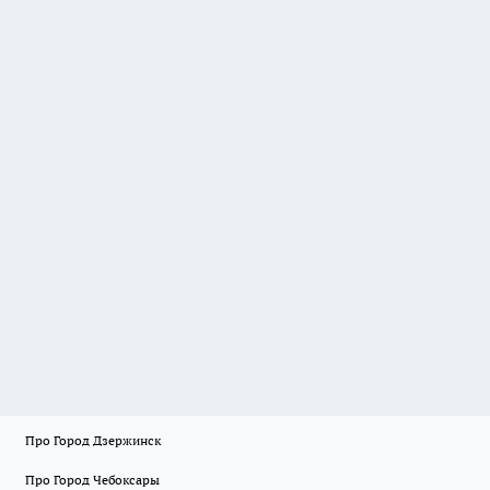
Про Город Дзержинск
Про Город Чебоксары