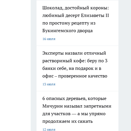
Шоколад, достойный короны:
любимый десерт Елизаветы II
по простому рецепту из
Букингемского дворца
16 июля
Эксперты назвали отличный
растворимый кофе: беру по 3
банки себе, на подарок и в
офис – проверенное качество
13 июля
6 опасных деревьев, которые
Мичурин называл запретными
для участков — а мы упрямо
продолжаем их сажать
12 июля