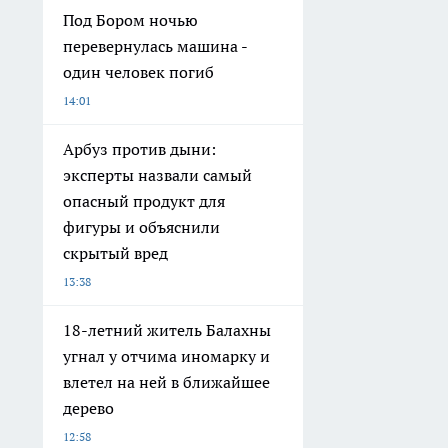
Под Бором ночью
перевернулась машина -
один человек погиб
14:01
Арбуз против дыни:
эксперты назвали самый
опасный продукт для
фигуры и объяснили
скрытый вред
13:38
18-летний житель Балахны
угнал у отчима иномарку и
влетел на ней в ближайшее
дерево
12:58