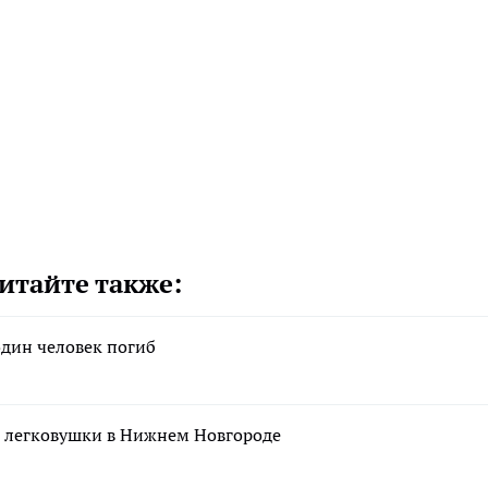
итайте также:
один человек погиб
и легковушки в Нижнем Новгороде