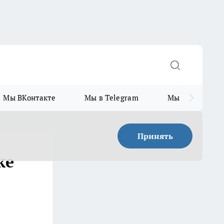
Мы ВКонтакте
Мы в Telegram
Мы в MAX
Принять
ке