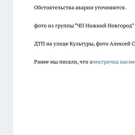
Обстоятельства аварии уточняются.
фото из группы "ЧП Нижний Новгород"
ДТП на улице Культуры, фото Алексей
Ранее мы писали, что э
лектричка насм