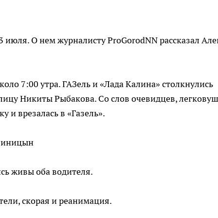
 июля. О нем журналисту ProGorodNN рассказал Але
коло 7:00 утра. ГАЗель и «Лада Калина» столкнулись
улицу Никиты Рыбакова. Со слов очевидцев, легковуш
у и врезалась в «Газель».
 Синицын
ись живы оба водителя.
тели, скорая и реанимация.