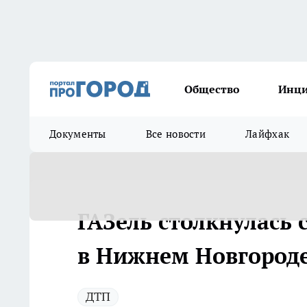
Общество
Инц
Документы
Все новости
Лайфхак
ГАЗель столкнулась 
в Нижнем Новгород
ДТП