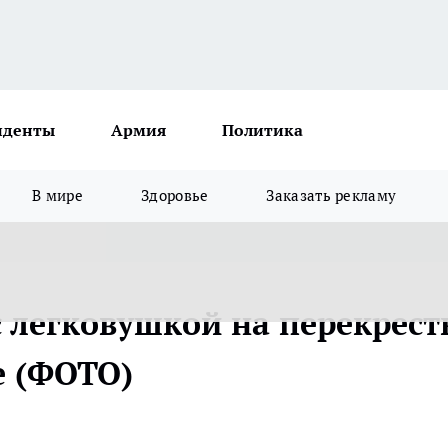
иденты
Армия
Политика
В мире
Здоровье
Заказать рекламу
с легковушкой на перекрест
е (ФОТО)