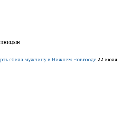
 Синицын
ерть сбила мужчину в Нижнем Новгооде
22 июля.