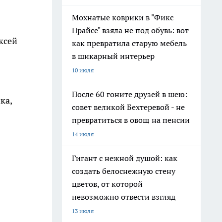
Мохнатые коврики в "Фикс
Прайсе" взяла не под обувь: вот
ксей
как превратила старую мебель
в шикарный интерьер
10 июля
После 60 гоните друзей в шею:
ка,
совет великой Бехтеревой - не
превратиться в овощ на пенсии
14 июля
Гигант с нежной душой: как
создать белоснежную стену
цветов, от которой
невозможно отвести взгляд
13 июля