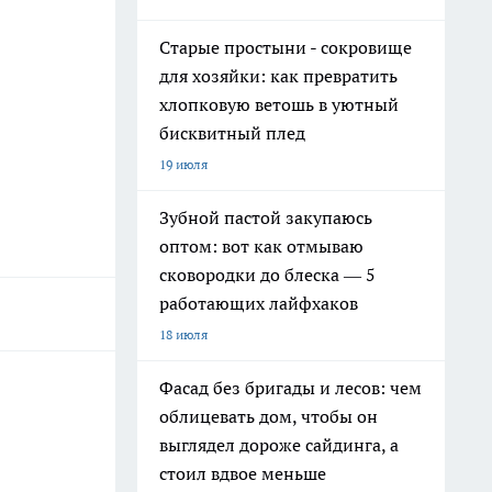
Старые простыни - сокровище
для хозяйки: как превратить
хлопковую ветошь в уютный
бисквитный плед
19 июля
Зубной пастой закупаюсь
оптом: вот как отмываю
сковородки до блеска — 5
работающих лайфхаков
18 июля
Фасад без бригады и лесов: чем
облицевать дом, чтобы он
выглядел дороже сайдинга, а
стоил вдвое меньше