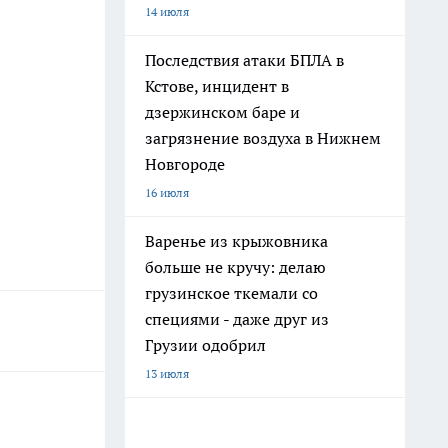
14 июля
Последствия атаки БПЛА в
Кстове, инцидент в
дзержинском баре и
загрязнение воздуха в Нижнем
Новгороде
16 июля
Варенье из крыжовника
больше не кручу: делаю
грузинское ткемали со
специями - даже друг из
Грузии одобрил
13 июля