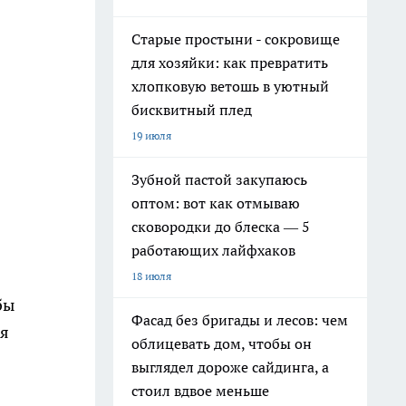
Старые простыни - сокровище
для хозяйки: как превратить
хлопковую ветошь в уютный
бисквитный плед
19 июля
Зубной пастой закупаюсь
оптом: вот как отмываю
сковородки до блеска — 5
работающих лайфхаков
18 июля
бы
Фасад без бригады и лесов: чем
ся
облицевать дом, чтобы он
выглядел дороже сайдинга, а
стоил вдвое меньше