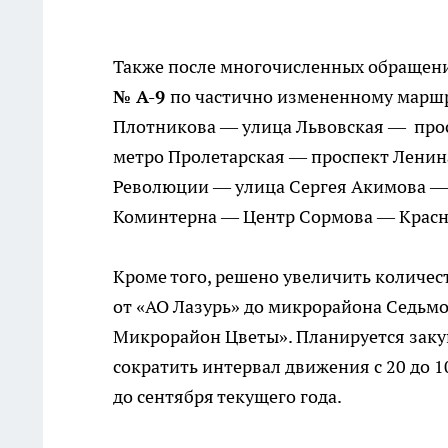
Также после многочисленных обращени
№ А-9
по частично измененному марш
Плотникова — улица Львовская — про
метро Пролетарская — проспект Лени
Революции — улица Сергея Акимова — 
Коминтерна — Центр Сормова — Красн
Кроме того, решено увеличить количес
от «АО Лазурь» до микрорайона Седьм
Микрорайон Цветы». Планируется закуп
сократить интервал движения с 20 до 1
до сентября текущего года.