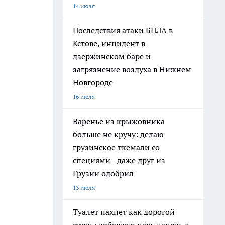
14 июля
Последствия атаки БПЛА в
Кстове, инцидент в
дзержинском баре и
загрязнение воздуха в Нижнем
Новгороде
16 июля
Варенье из крыжовника
больше не кручу: делаю
грузинское ткемали со
специями - даже друг из
Грузии одобрил
13 июля
Туалет пахнет как дорогой