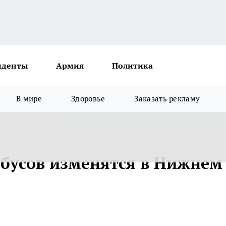
иденты
Армия
Политика
В мире
Здоровье
Заказать рекламу
бусов изменятся в Нижнем