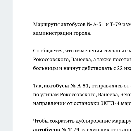
Маршруты автобусов № А-51 и Т-79 из
администрации города.
Сообщается, что изменения связаны с
Рокоссовского, Ванеева, а также посет
больницы и начнут действовать с 22 ию
Так,
автобусы № А-51,
отправляясь от 
по улицам Рокоссовского, Ванеева, Бек
направлении от остановки ЗКПД-4 мар
Чтобы сократить дублирование маршрут
автобусов № Т-79
, следующих от стан