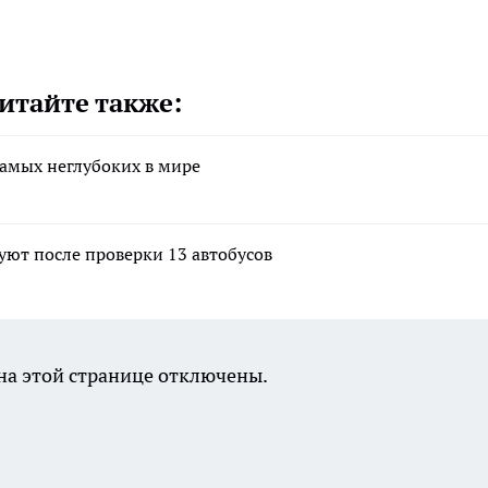
итайте также:
амых неглубоких в мире
ют после проверки 13 автобусов
а этой странице отключены.