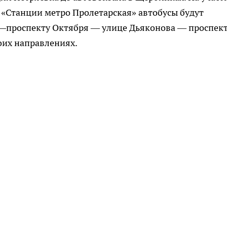
 «Станции метро Пролетарская» автобусы будут
—проспекту Октября — улице Дьяконова — проспек
оих направлениях.