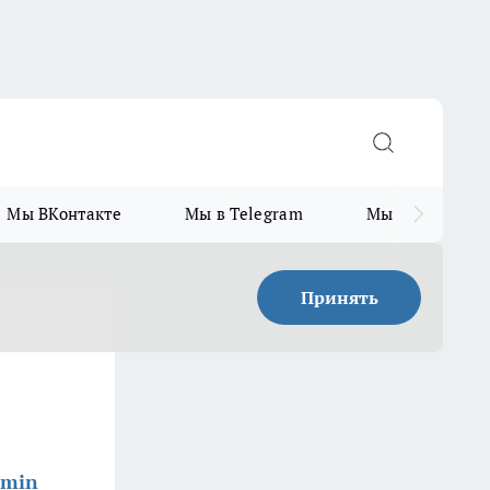
Мы ВКонтакте
Мы в Telegram
Мы в MAX
Принять
dmin