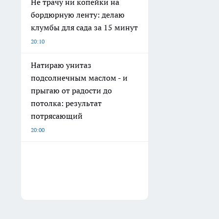
Не трачу ни копейки на
бордюрную ленту: делаю
клумбы для сада за 15 минут
20:10
Натираю унитаз
подсолнечным маслом - и
прыгаю от радости до
потолка: результат
потрясающий
20:00