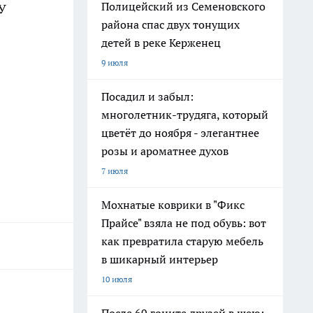
Полицейский из Семеновского
У
района спас двух тонущих
детей в реке Керженец
9 июля
Посадил и забыл:
многолетник-трудяга, который
цветёт до ноября - элегантнее
розы и ароматнее духов
7 июля
Мохнатые коврики в "Фикс
Прайсе" взяла не под обувь: вот
как превратила старую мебель
в шикарный интерьер
10 июля