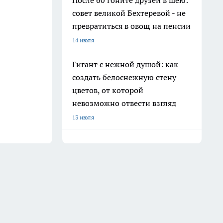
После 60 гоните друзей в шею:
совет великой Бехтеревой - не
превратиться в овощ на пенсии
14 июля
Гигант с нежной душой: как
создать белоснежную стену
цветов, от которой
невозможно отвести взгляд
13 июля