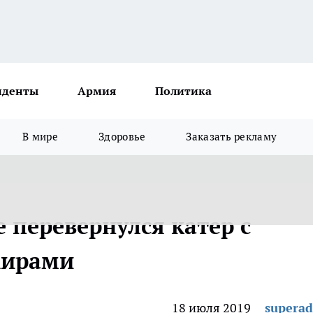
иденты
Армия
Политика
В мире
Здоровье
Заказать рекламу
 перевернулся катер с
жирами
18 июля 2019
supera