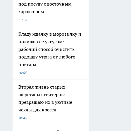
под посуду с восточным
характером
21:12
Кладу жвачку в морозилку и
поливаю ее уксусом:
рабочий способ очистить
подошву утюга от любого
пригара
20:55
Вторая жизнь старых
шерстяных свитеров:
превращаю их в уютные
чехлы для кресел
20:45