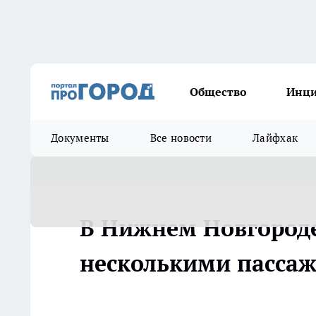
Общество
Инц
Документы
Все новости
Лайфхак
В Нижнем Новгороде
несколькими пасса