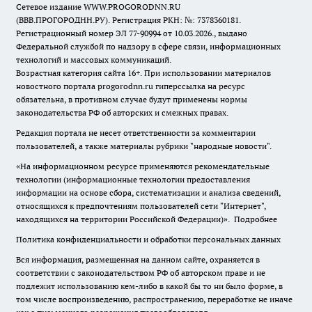
Сетевое издание WWW.PROGORODNN.RU
(ВВВ.ПРОГОРОДНН.РУ). Регистрация РКН: №: 7378360181.
Регистрационный номер ЭЛ 77-90994 от 10.03.2026., выдано
Федеральной службой по надзору в сфере связи, информационных
технологий и массовых коммуникаций.
Возрастная категория сайта 16+. При использовании материалов
новостного портала progorodnn.ru гиперссылка на ресурс
обязательна
,
в противном случае будут применены нормы
законодательства РФ об авторских и смежных правах.
Редакция портала не несет ответственности за комментарии
пользователей, а также материалы рубрики "народные новости".
«На информационном ресурсе применяются рекомендательные
технологии (информационные технологии предоставления
информации на основе сбора, систематизации и анализа сведений,
относящихся к предпочтениям пользователей сети "Интернет",
находящихся на территории Российской Федерации)».
Подробнее
Политика конфиденциальности и обработки персональных данных
Вся информация, размещенная на данном сайте, охраняется в
соответствии с законодательством РФ об авторском праве и не
подлежит использованию кем-либо в какой бы то ни было форме, в
том числе воспроизведению, распространению, переработке не иначе