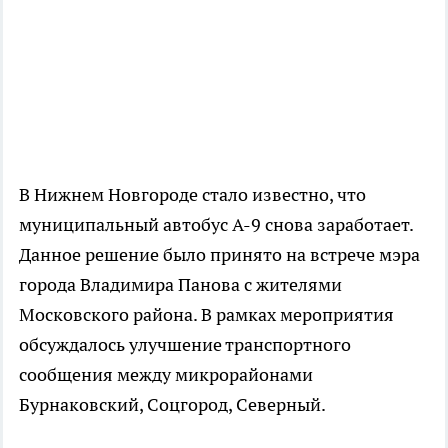
В Нижнем Новгороде стало известно, что
муниципальный автобус А-9 снова заработает.
Данное решение было принято на встрече мэра
города Владимира Панова с жителями
Московского района. В рамках мероприятия
обсуждалось улучшение транспортного
сообщения между микрорайонами
Бурнаковский, Соцгород, Северный.