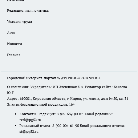
Редакционная политика
Условия труда
Авто
Новости
Главная
Городской интернет-портал WWW.PROGORODNN.RU
О компании: Учредитель: ИП Звеняцкая Е.А. Редактор сайта: Бакаева
Ю.Г.
Адрес: 610001, Кировская область, г. Киров, ул. Азина, дом № 80, кв. 31
Знак информационной продукции: 16+
Контакты: Редакция: 8-927-669-90-87 Email редакции:
red@pg52.ru
Рекламный отдел: 8-920-004-61-95 Email рекламного отдела:
st@pg52.ru