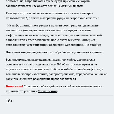
обязательна
,
в противном случае будут применены нормы
законодательства РФ об авторских и смежных правах.
Редакция портала не несет ответственности за комментарии
пользователей, а также материалы рубрики "народные новости".
«На информационном ресурсе применяются рекомендательные
технологии (информационные технологии предоставления
информации на основе сбора, систематизации и анализа сведений,
относящихся к предпочтениям пользователей сети "Интернет",
находящихся на территории Российской Федерации)».
Подробнее
Политика конфиденциальности и обработки персональных данных
Вся информация, размещенная на данном сайте, охраняется в
соответствии с законодательством РФ об авторском праве и не
подлежит использованию кем-либо в какой бы то ни было форме, в
том числе воспроизведению, распространению, переработке не иначе
как с письменного разрешения правообладателя.
Внимание!
Совершая любые действия на сайте, вы автоматически
принимаете условия «
Cоглашения
»
16+