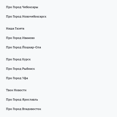
Про Город Чебоксары
Про Город Новочебоксарск
Наша Газета
Про Город Иваново
Про Город Йошкар-Ола
Про Город Курск
Про Город Рыбинск
Про Город Уфа
Твои Новости
Про Город Ярославль
Про Город Владивосток