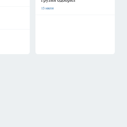
Грузии одобрил
13 июля