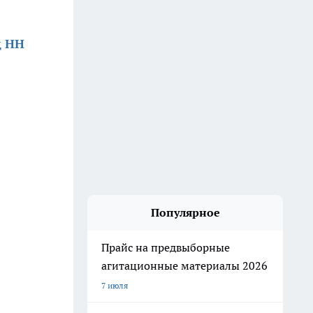
д НН
Популярное
Прайс на предвыборные
агитационные материалы 2026
7 июля