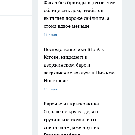
Фасад без бригады и лесов: чем
облицевать дом, чтобы он
выглядел дороже сайдинга, а
стоил вдвое меньше
14 июля
Последствия атаки БПЛА в
Кстове, инцидент в
дзержинском баре и
загрязнение воздуха в Нижнем
Новгороде
16 июля
Варенье из крыжовника
больше не кручу: делаю
грузинское ткемали со
специями - даже друг из