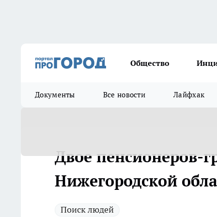
Общество
Инц
Документы
Все новости
Лайфхак
Двое пенсионеров-г
Нижегородской обла
Поиск людей