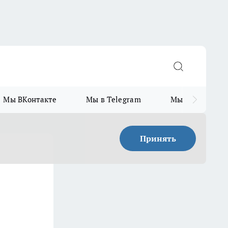
Мы ВКонтакте
Мы в Telegram
Мы в MAX
Принять