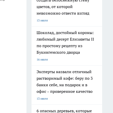
создать белоснежную стену
цветов, от которой
невозможно отвести взгляд
13 июля
Шоколад, достойный короны:
любимый десерт Елизаветы II
по простому рецепту из
Букингемского дворца
16 июля
Эксперты назвали отличный
растворимый кофе: беру по 3
банки себе, на подарок и в
офис – проверенное качество
13 июля
6 опасных деревьев, которые