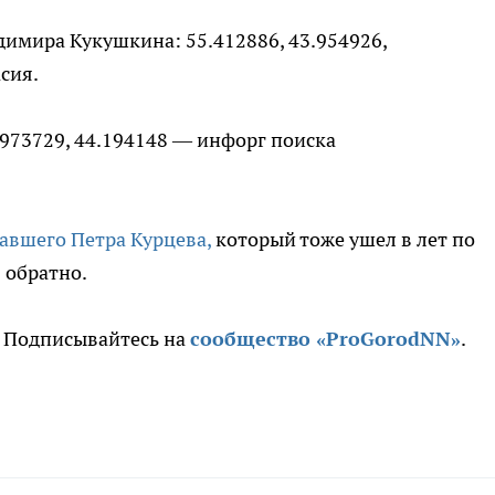
димира Кукушкина: 55.412886, 43.954926,
сия.
973729, 44.194148 — инфорг поиска
авшего Петра Курцева,
который тоже ушел в лет по
 обратно.
. Подписывайтесь на
сообщество «ProGorodNN»
.