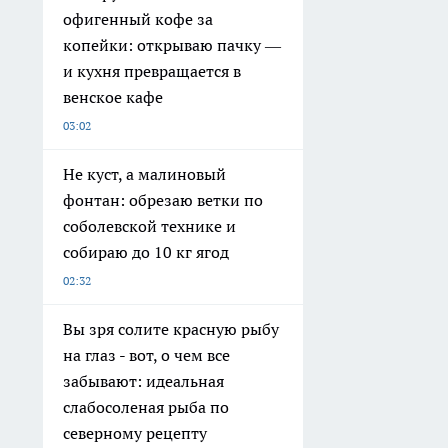
офигенный кофе за
копейки: открываю пачку —
и кухня превращается в
венское кафе
03:02
Не куст, а малиновый
фонтан: обрезаю ветки по
соболевской технике и
собираю до 10 кг ягод
02:32
Вы зря солите красную рыбу
на глаз - вот, о чем все
забывают: идеальная
слабосоленая рыба по
северному рецепту