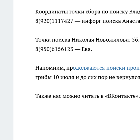
Координаты точки сбора по поиску Вла
8(920)1117427 — инфорг поиска Анаста
Точка поиска Николая Новожилова: 56.
8(950)6156123 — Ева.
Напомним, пр
одолжаются поиски проп
грибы 10 июля и до сих пор не вернулся
Также нас можно читать в «ВКонтакте»