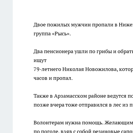
Двое пожилых мужчин пропали в Нижег
группа «Рысь».
Два пенсионера ушли по грибы и обратн
ищут
79-летнего Николая Новожилова, котор
часов и пропал.
Также в Арзамасском районе ведутся п
позже вчера тоже отправился в лес из 
Волонтерам нужна помощь. Желающим 
по погоде, взяв с собой резиновые сап