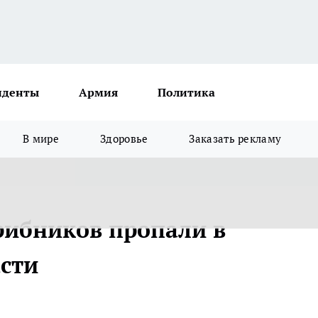
иденты
Армия
Политика
В мире
Здоровье
Заказать рекламу
рибников пропали в
сти