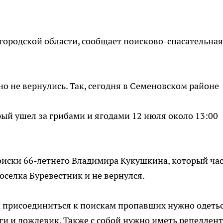
ородской области, сообщает поисково-спасательная
о не вернулись. Так, сегодня в Семеновском районе
ый ушел за грибами и ягодами 12 июля около 13:00
оиски 66-летнего Владимира Кукушкина, который ча
поселка Буревестник и не вернулся.
присоединиться к поискам пропавших нужно одеть
оги и дождевик. Также с собой нужно иметь репеллент