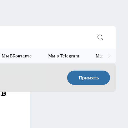
Мы ВКонтакте
Мы в Telegram
Мы в MAX
Принять
 в