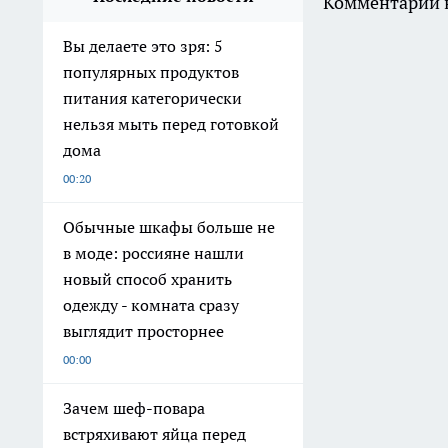
Комментарии н
Вы делаете это зря: 5
популярных продуктов
питания категорически
нельзя мыть перед готовкой
дома
00:20
Обычные шкафы больше не
в моде: россияне нашли
новый способ хранить
одежду - комната сразу
выглядит просторнее
00:00
Зачем шеф-повара
встряхивают яйца перед