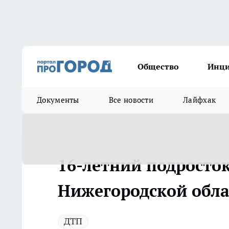
Общество
Инц
Документы
Все новости
Лайфхак
16-летний подросто
Нижегородской обла
ДТП