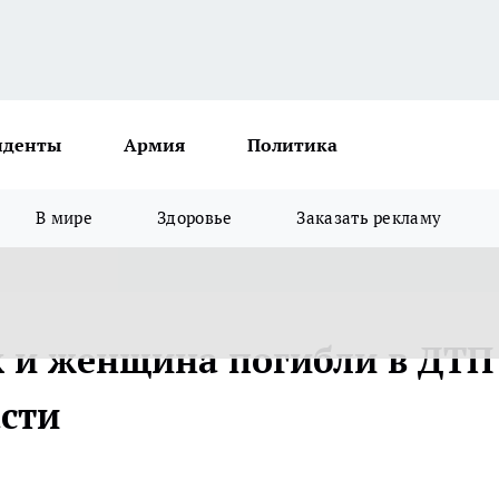
иденты
Армия
Политика
В мире
Здоровье
Заказать рекламу
к и женщина погибли в ДТП
сти