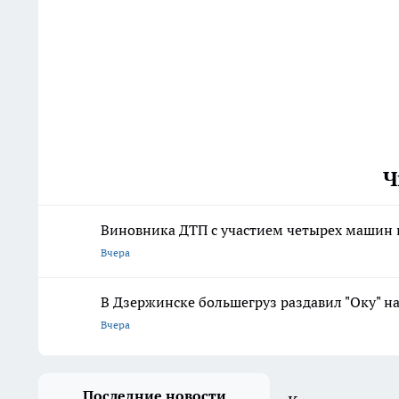
Ч
Виновника ДТП с участием четырех машин 
Вчера
В Дзержинске большегруз раздавил "Оку" н
Вчера
Последние новости