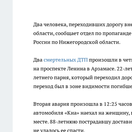
Два человека, переходивших дорогу вн
области, сообщает отдел по пропаган
России по Нижегородской области.
Два
смертельных ДТП
произошли в четв
на проспекте Ленина в Арзамасе. 22-ле
летнего парня, который переходил дор
переход был в зоне видимости погибше
Вторая авария произошла в 12:25 часо
автомобиля «Киа» наехал на женщину,
месте. 88-летнюю пострадавшу достави
не удалось ее спасти.