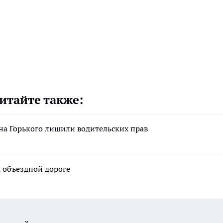
итайте также:
на Горького лишили водительских прав
а объездной дороге