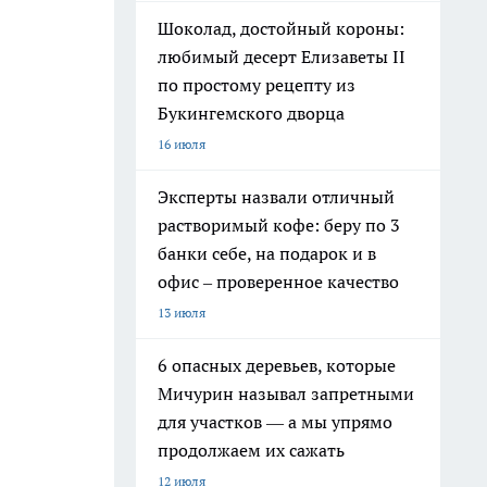
Шоколад, достойный короны:
любимый десерт Елизаветы II
по простому рецепту из
Букингемского дворца
16 июля
Эксперты назвали отличный
растворимый кофе: беру по 3
банки себе, на подарок и в
офис – проверенное качество
13 июля
6 опасных деревьев, которые
Мичурин называл запретными
для участков — а мы упрямо
продолжаем их сажать
12 июля