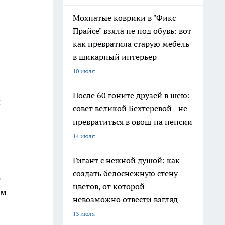
Мохнатые коврики в "Фикс
Прайсе" взяла не под обувь: вот
как превратила старую мебель
в шикарный интерьер
10 июля
После 60 гоните друзей в шею:
и
совет великой Бехтеревой - не
превратиться в овощ на пенсии
14 июля
Гигант с нежной душой: как
создать белоснежную стену
ь
цветов, от которой
ом
невозможно отвести взгляд
13 июля