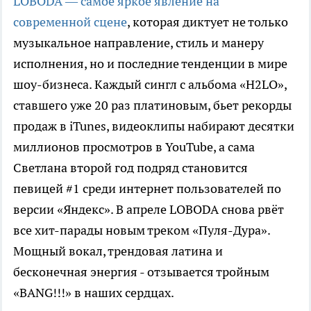
LOBODA ― самое яркое явление на
современной сцене
, которая диктует не только
музыкальное направление, стиль и манеру
исполнения, но и последние тенденции в мире
шоу-бизнеса. Каждый сингл с альбома «H2LO»,
ставшего уже 20 раз платиновым, бьет рекорды
продаж в iTunes, видеоклипы набирают десятки
миллионов просмотров в YouTube, а сама
Светлана второй год подряд становится
певицей #1 среди интернет пользователей по
версии «Яндекс». В апреле LOBODA снова рвёт
все хит-парады новым треком «Пуля-Дура».
Мощный вокал, трендовая латина и
бесконечная энергия - отзывается тройным
«BANG!!!» в наших сердцах.