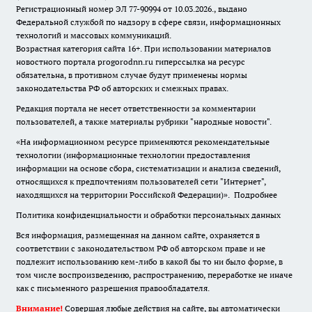
Регистрационный номер ЭЛ 77-90994 от 10.03.2026., выдано
Федеральной службой по надзору в сфере связи, информационных
технологий и массовых коммуникаций.
Возрастная категория сайта 16+. При использовании материалов
новостного портала progorodnn.ru гиперссылка на ресурс
обязательна
,
в противном случае будут применены нормы
законодательства РФ об авторских и смежных правах.
Редакция портала не несет ответственности за комментарии
пользователей, а также материалы рубрики "народные новости".
«На информационном ресурсе применяются рекомендательные
технологии (информационные технологии предоставления
информации на основе сбора, систематизации и анализа сведений,
относящихся к предпочтениям пользователей сети "Интернет",
находящихся на территории Российской Федерации)».
Подробнее
Политика конфиденциальности и обработки персональных данных
Вся информация, размещенная на данном сайте, охраняется в
соответствии с законодательством РФ об авторском праве и не
подлежит использованию кем-либо в какой бы то ни было форме, в
том числе воспроизведению, распространению, переработке не иначе
как с письменного разрешения правообладателя.
Внимание!
Совершая любые действия на сайте, вы автоматически