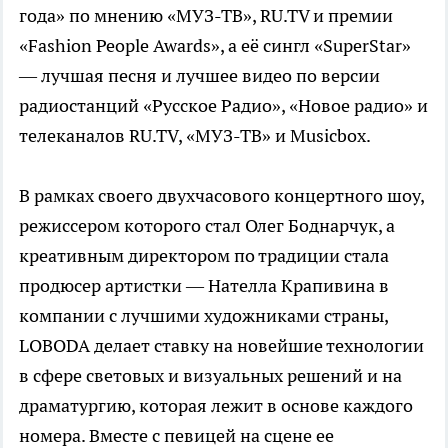
года» по мнению «МУЗ-ТВ», RU.TV и премии
«Fashion People Awards», а её сингл «SuperStar»
― лучшая песня и лучшее видео по версии
радиостанций «Русское Радио», «Новое радио» и
телеканалов RU.TV, «МУЗ-ТВ» и Musicbox.
В рамках своего двухчасового концертного шоу,
режиссером которого стал Олег Боднарчук, а
креативным директором по традиции стала
продюсер артистки — Нателла Крапивина в
компании с лучшими художниками страны,
LOBODA делает ставку на новейшие технологии
в сфере световых и визуальных решений и на
драматургию, которая лежит в основе каждого
номера. Вместе с певицей на сцене ее