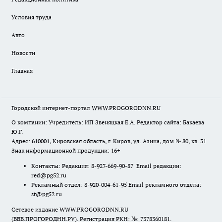
Условия труда
Авто
Новости
Главная
Городской интернет-портал WWW.PROGORODNN.RU
О компании: Учредитель: ИП Звеняцкая Е.А. Редактор сайта: Бакаева
Ю.Г.
Адрес: 610001, Кировская область, г. Киров, ул. Азина, дом № 80, кв. 31
Знак информационной продукции: 16+
Контакты: Редакция: 8-927-669-90-87 Email редакции:
red@pg52.ru
Рекламный отдел: 8-920-004-61-95 Email рекламного отдела:
st@pg52.ru
Сетевое издание WWW.PROGORODNN.RU
(ВВВ.ПРОГОРОДНН.РУ). Регистрация РКН: №: 7378360181.