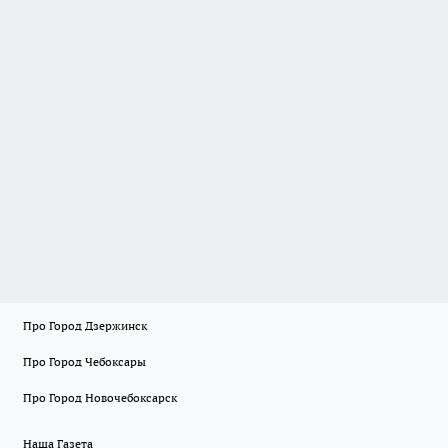
Про Город Дзержинск
Про Город Чебоксары
Про Город Новочебоксарск
Наша Газета