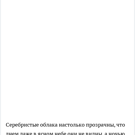
Серебристые облака настолько прозрачны, что
днем даже в ясном небе они не видны, а ночью