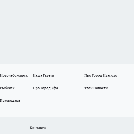
 Новочебоксарск
Наша Газета
Про Город Иваново
 Рыбинск
Про Город Уфа
Твои Новости
 Краснодара
Контакты