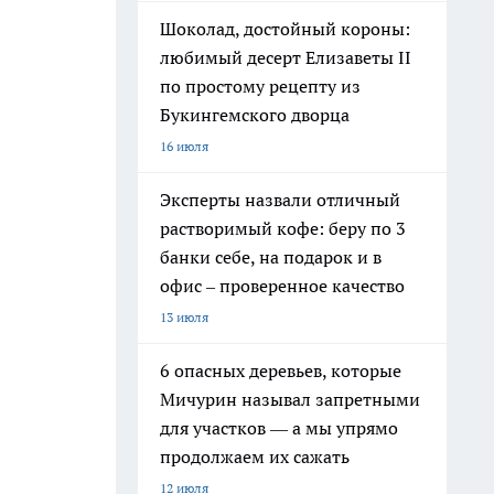
Шоколад, достойный короны:
любимый десерт Елизаветы II
по простому рецепту из
Букингемского дворца
16 июля
Эксперты назвали отличный
растворимый кофе: беру по 3
банки себе, на подарок и в
офис – проверенное качество
13 июля
6 опасных деревьев, которые
Мичурин называл запретными
для участков — а мы упрямо
продолжаем их сажать
12 июля