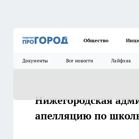
Общество
Инц
Документы
Все новости
Лайфхак
Нижегородская адм
апелляцию по школ