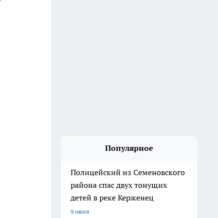
Популярное
Полицейский из Семеновского
района спас двух тонущих
детей в реке Керженец
9 июля