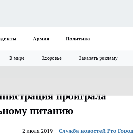
иденты
Армия
Политика
В мире
Здоровье
Заказать рекламу
инистрация проиграла
ьному питанию
2 июля 2019
Служба новостей Pro Горо