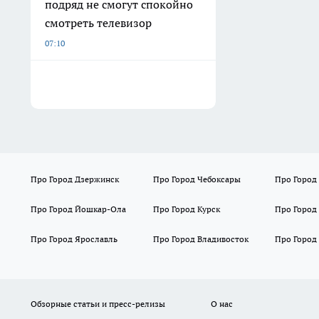
подряд не смогут спокойно
смотреть телевизор
07:10
Про Город Дзержинск
Про Город Чебоксары
Про Город
Про Город Йошкар-Ола
Про Город Курск
Про Город
Про Город Ярославль
Про Город Владивосток
Про Город
Обзорные статьи и пресс-релизы
О нас