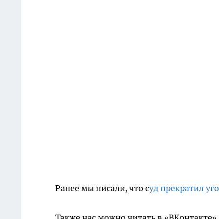
Ранее мы писали, что с
уд прекратил уг
Также нас можно читать в «ВКонтакте»