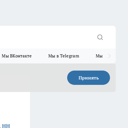
Мы ВКонтакте
Мы в Telegram
Мы в MAX
Принять
д НН