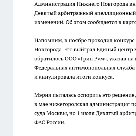
Администрация Нижнего Новгорода вно
Девятый арбитражный апелляционный 
изменений. Об этом сообщается в карто
Напомним, в ноябре проходил конкурс
Новгорода. Его выйграл Единый центр м
обратилось ООО «Грин Рум», указав н
Федеральная антимонопольная служба 
и аннулировала итоги конкуса.
Мэрия пыталась оспорить это решение, 
в мае нижегородская администрация п
суда Москвы, но 1 июля Девятый арби
ФАС России.