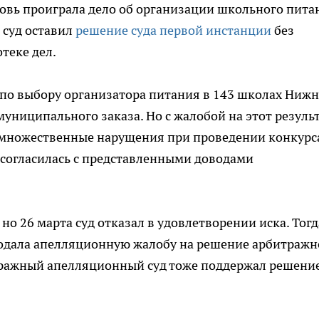
вь проиграла дело об организации школьного пита
суд оставил
решение суда первой инстанции
без
теке дел.
 по выбору организатора питания в 143 школах Нижн
униципального заказа. Но с жалобой на этот резуль
а множественные нарущения при проведении конкурс
согласилась с представленными доводами
но 26 марта суд отказал в удовлетворении иска. Тогд
одала апелляционную жалобу на решение арбитражн
тражный апелляционный суд тоже поддержал решени