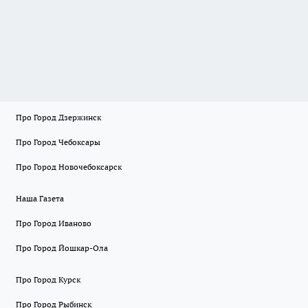
Про Город Дзержинск
Про Город Чебоксары
Про Город Новочебоксарск
Наша Газета
Про Город Иваново
Про Город Йошкар-Ола
Про Город Курск
Про Город Рыбинск