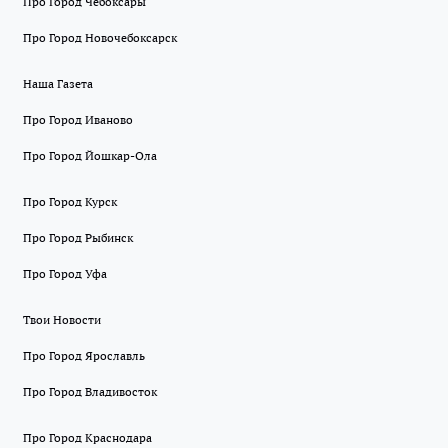
Про Город Чебоксары
Про Город Новочебоксарск
Наша Газета
Про Город Иваново
Про Город Йошкар-Ола
Про Город Курск
Про Город Рыбинск
Про Город Уфа
Твои Новости
Про Город Ярославль
Про Город Владивосток
Про Город Краснодара