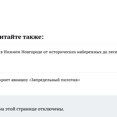
итайте также:
 в Нижнем Новгороде от исторических набережных до лес
ткроет авиашоу «Запредельный пилотаж»
а этой странице отключены.