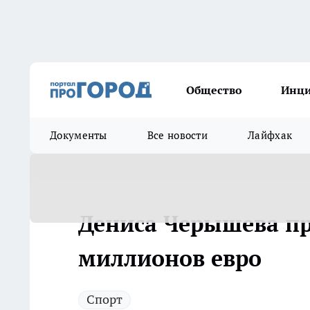
Общество
Инц
Документы
Все новости
Лайфхак
Дениса Черышева пр
миллионов евро
Спорт