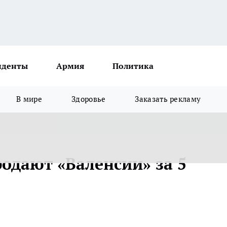
иденты
Армия
Политика
В мире
Здоровье
Заказать рекламу
одают «Валенсии» за 5