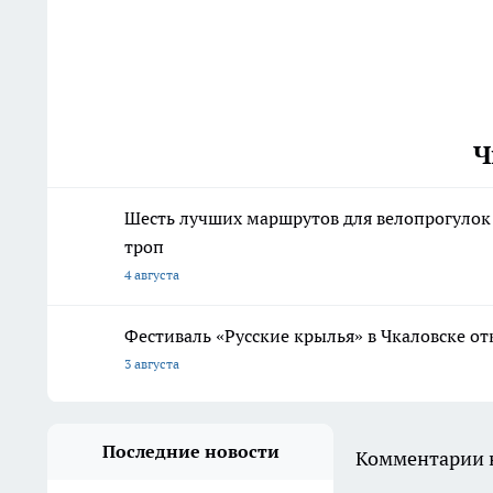
Ч
Шесть лучших маршрутов для велопрогулок
троп
4 августа
Фестиваль «Русские крылья» в Чкаловске о
3 августа
Последние новости
Комментарии н