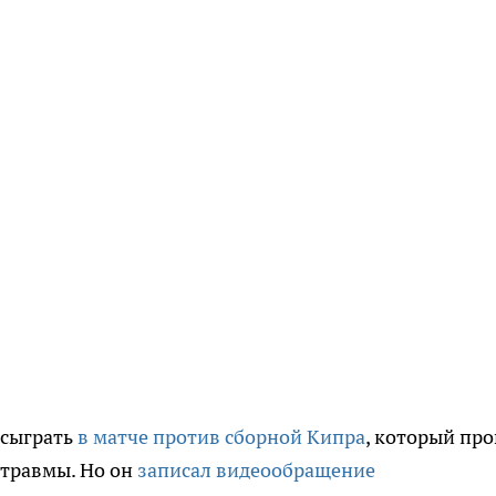
 сыграть
в матче против сборной Кипра
, который пр
 травмы. Но он
записал видеообращение