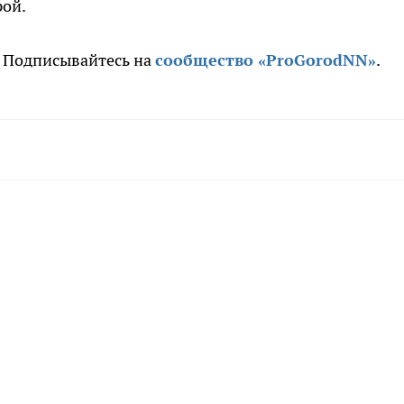
рой.
. Подписывайтесь на
сообщество «ProGorodNN»
.