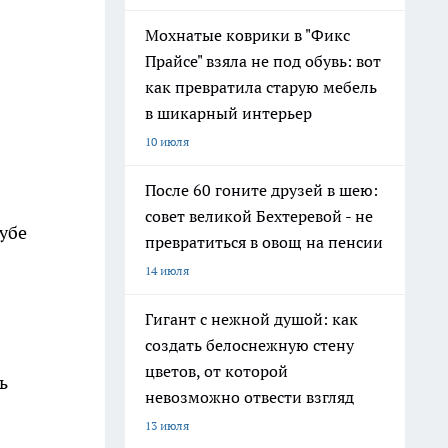
Мохнатые коврики в "Фикс
Прайсе" взяла не под обувь: вот
как превратила старую мебель
в шикарный интерьер
10 июля
После 60 гоните друзей в шею:
совет великой Бехтеревой - не
убе
превратиться в овощ на пенсии
14 июля
Гигант с нежной душой: как
создать белоснежную стену
цветов, от которой
ь
невозможно отвести взгляд
13 июля