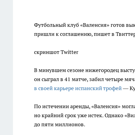
Футбольный клуб «Валенсия» готов вык
пришли к соглашению, пишет в Твиттер
скриншот Twitter
В минувшем сезоне нижегородец выступ
он сыграл в 41 матче, забил четыре мяч
в своей карьере испанский трофей
— Ку
По истечении аренды, «Валенсия» могл
но крайний срок уже истек. Однако «Ви
до пяти миллионов.