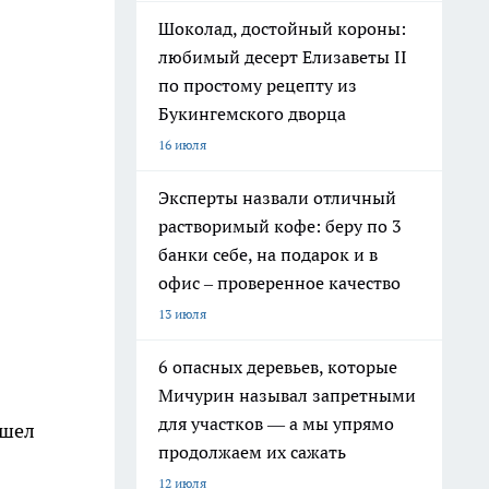
Шоколад, достойный короны:
любимый десерт Елизаветы II
по простому рецепту из
Букингемского дворца
16 июля
Эксперты назвали отличный
растворимый кофе: беру по 3
банки себе, на подарок и в
офис – проверенное качество
13 июля
6 опасных деревьев, которые
Мичурин называл запретными
для участков — а мы упрямо
ошел
продолжаем их сажать
12 июля