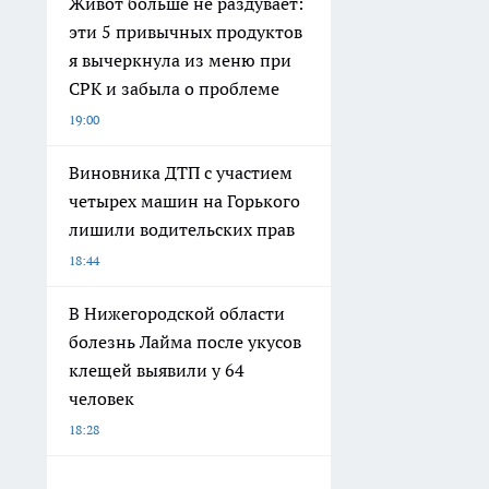
Живот больше не раздувает:
эти 5 привычных продуктов
я вычеркнула из меню при
СРК и забыла о проблеме
19:00
Виновника ДТП с участием
четырех машин на Горького
лишили водительских прав
18:44
В Нижегородской области
болезнь Лайма после укусов
клещей выявили у 64
человек
18:28