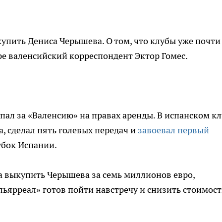
упить Дениса Черышева. О том, что клубы уже почти
е валенсийский корреспондент Эктор Гомес.
ал за «Валенсию» на правах аренды. В испанском кл
а, сделал пять голевых передач и
завоевал первый
бок Испании.
а выкупить Черышева за семь миллионов евро,
льярреал» готов пойти навстречу и снизить стоимост