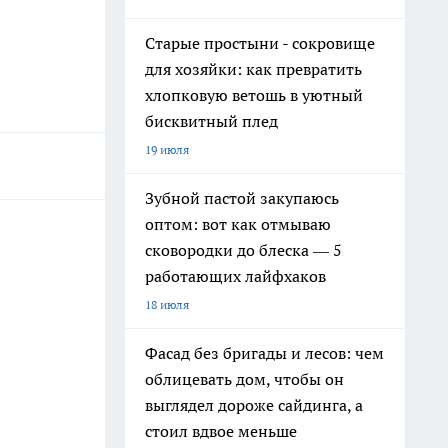
Старые простыни - сокровище
для хозяйки: как превратить
хлопковую ветошь в уютный
бисквитный плед
19 июля
Зубной пастой закупаюсь
оптом: вот как отмываю
сковородки до блеска — 5
работающих лайфхаков
18 июля
Фасад без бригады и лесов: чем
облицевать дом, чтобы он
выглядел дороже сайдинга, а
стоил вдвое меньше