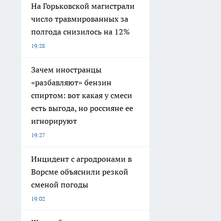
На Горьковской магистрали
число травмированных за
полгода снизилось на 12%
19:28
Зачем иностранцы
«разбавляют» бензин
спиртом: вот какая у смеси
есть выгода, но россияне ее
игнорируют
19:27
Инцидент с агродронами в
Ворсме объяснили резкой
сменой погоды
19:02